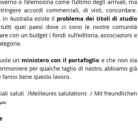
verno o l’elemosina come l’ultimo degli arrivati, ma 
ringere accordi commerciali, di visti, concordare. 
in Australia esiste il 
problema dei titoli di studio 
 tutti quei paesi dove ci sono le nostre comunità 
re con un budget i fondi sull’editoria, associazioni e 
categorie.
vuole un 
ministero con il portafoglio
 e che non sia 
erimoniere per qualche taglio di nastro, abbiamo già 
he fanno bene questo lavoro.
ali saluti  /Meilleures salutations  / Mit freundlichen 
تحيات
e