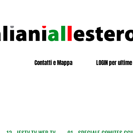
Contatti e Mappa
LOGIN per ultime 
12 - IESTV.TV WEB TV
01 - SPECIALE COMITES CGI