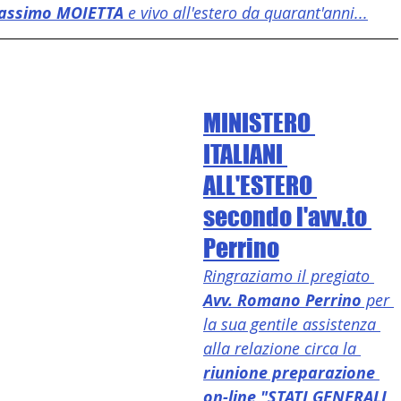
assimo MOIETTA
 e vivo all'estero da quarant'anni...
MINISTERO 
ITALIANI 
ALL'ESTERO 
secondo l'avv.to 
Perrino
Ringraziamo il pregiato 
Avv. Romano Perrino
 per 
la sua gentile assistenza 
alla relazione circa la 
riunione preparazione 
on-line "STATI GENERALI 