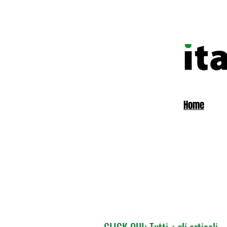
Home
CLICK QUI: Tutti < gli articoli