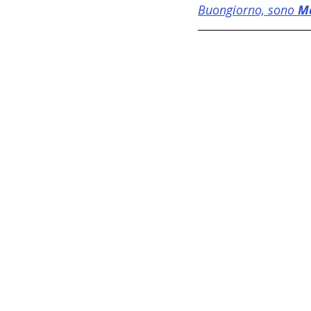
Buongiorno, sono 
M