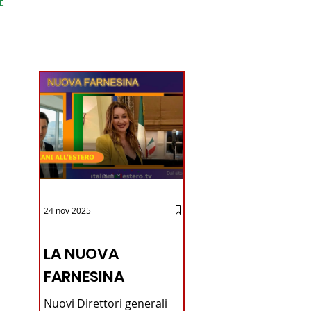
ondo
24 nov 2025
12 - IESTV.TV WEB TV
LA NUOVA
FARNESINA
Nuovi Direttori generali