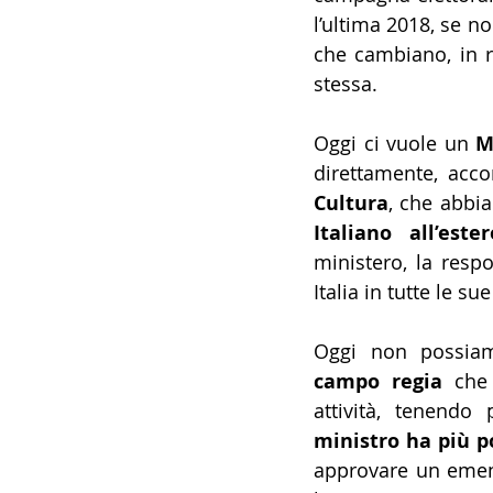
l’ultima 2018, se no
che cambiano, in r
stessa.
Oggi ci vuole un 
M
direttamente, acc
Cultura
, che abbia 
Italiano all’ester
ministero, la respo
Italia in tutte le su
Oggi non possiam
campo regia
 che
attività, tenendo 
ministro ha più p
approvare un emen