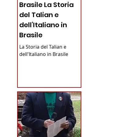
Brasile La Storia
del Talian e
dell'Italiano in
Brasile
La Storia del Talian e
dell'Italiano in Brasile
l resto i tanti volontari del 