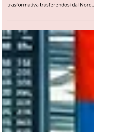
In questo video entusiasmante, Gian e
Lori condividono la loro esperienza
trasformativa trasferendosi dal Nord
Italia al cuore vibrante...