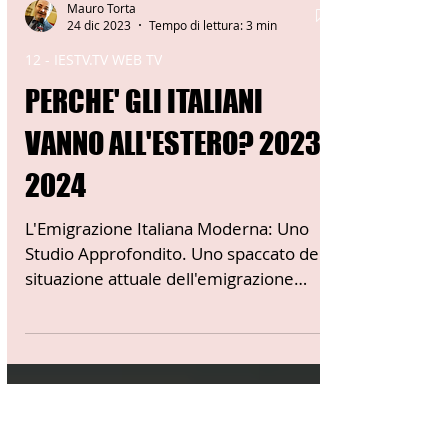
Mauro Torta
24 dic 2023
Tempo di lettura: 3 min
12 - IESTV.TV WEB TV
PERCHE' GLI ITALIANI
VANNO ALL'ESTERO? 2023
2024
L'Emigrazione Italiana Moderna: Uno
Studio Approfondito. Uno spaccato della
situazione attuale dell'emigrazione
italiana. Benvenuti nel...