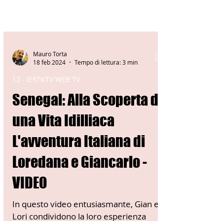
Mauro Torta
18 feb 2024
Tempo di lettura: 3 min
12 - IESTV.TV WEB TV
Senegal: Alla Scoperta di
una Vita Idilliaca
L'avventura Italiana di
Loredana e Giancarlo -
VIDEO