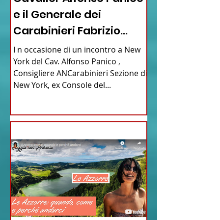
e il Generale dei
Carabinieri Fabrizio
Parrulli
I n occasione di un incontro a New
York del Cav. Alfonso Panico ,
Consigliere ANCarabinieri Sezione di
New York, ex Console del...