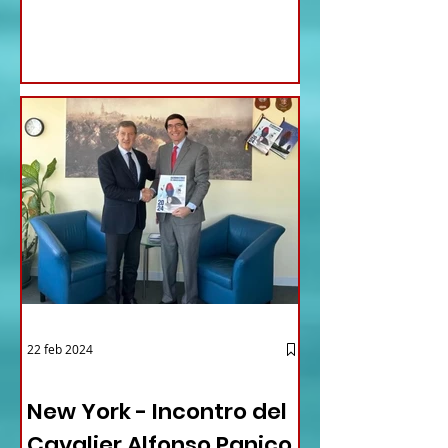
22 feb 2024
03 - ITALIANI ALL'ESTERO
New York - Incontro del
Cavalier Alfonso Panico