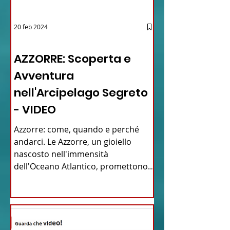
20 feb 2024
12 - IESTV.TV WEB TV
AZZORRE: Scoperta e
Avventura
nell'Arcipelago Segreto
- VIDEO
Azzorre: come, quando e perché
andarci. Le Azzorre, un gioiello
nascosto nell'immensità
dell'Oceano Atlantico, promettono
un'avventura...