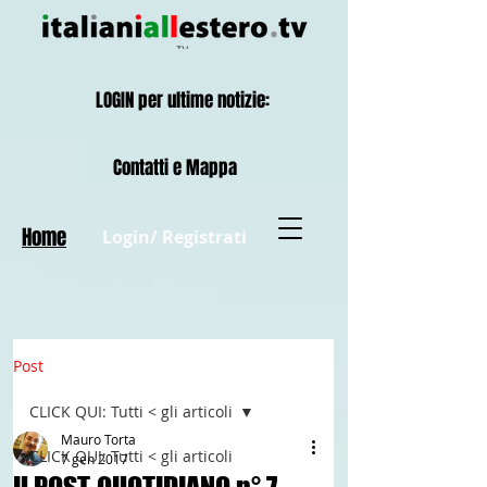
LOGIN per ultime notizie:
Contatti e Mappa
Home
Login/ Registrati
Post
CLICK QUI: Tutti < gli articoli
Mauro Torta
CLICK QUI: Tutti < gli articoli
7 gen 2017