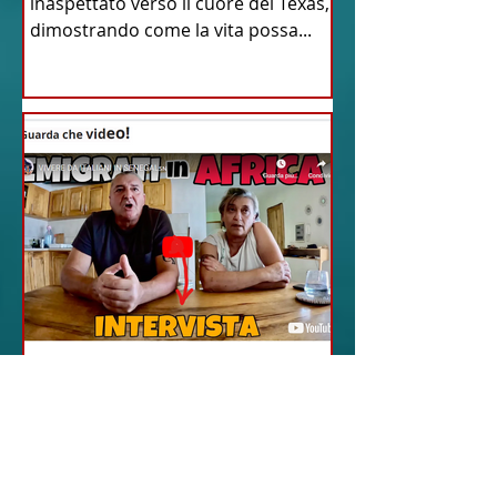
inaspettato verso il cuore del Texas,
dimostrando come la vita possa...
18 feb 2024
12 - IESTV.TV WEB TV
Senegal: Alla Scoperta