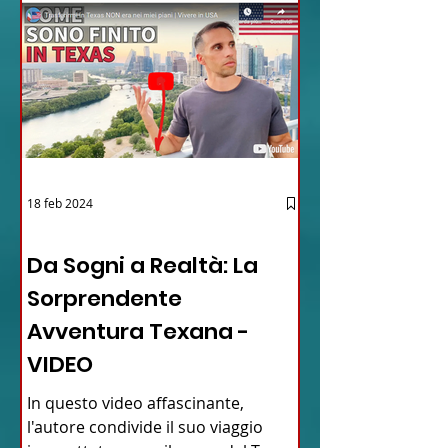
18 feb 2024
12 - IESTV.TV WEB TV
Da Sogni a Realtà: La
Sorprendente
Avventura Texana -
VIDEO
In questo video affascinante,
l'autore condivide il suo viaggio