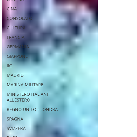
CINA
CONSOLATO
CULTURA
FRANCIA
GERMANIA
GIAPPONE
IIC
MADRID
MARINA MILITARE
MINISTERO ITALIANI
ALL'ESTERO
REGNO UNITO - LONDRA
SPAGNA
SVIZZERA