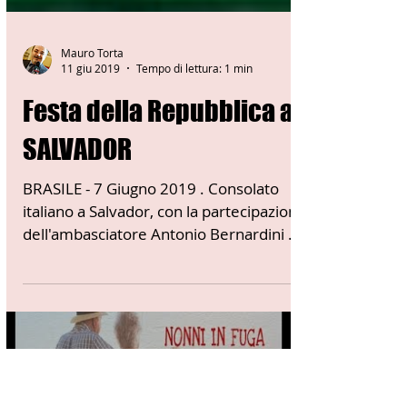
Mauro Torta
11 giu 2019
Tempo di lettura: 1 min
Festa della Repubblica a
SALVADOR
BRASILE - 7 Giugno 2019 . Consolato
italiano a Salvador, con la partecipazione
dell'ambasciatore Antonio Bernardini e
il Console di...