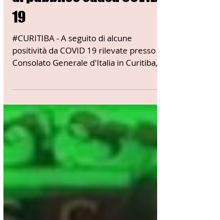
al pubblico causa COVID
19
#CURITIBA - A seguito di alcune
positività da COVID 19 rilevate presso il
Consolato Generale d'Italia in Curitiba,
in #Brasile, gli...