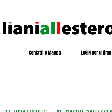
Contatti e Mappa
LOGIN per ultime 
12 - IESTV.TV WEB TV
01 - SPECIALE COMITES CGI