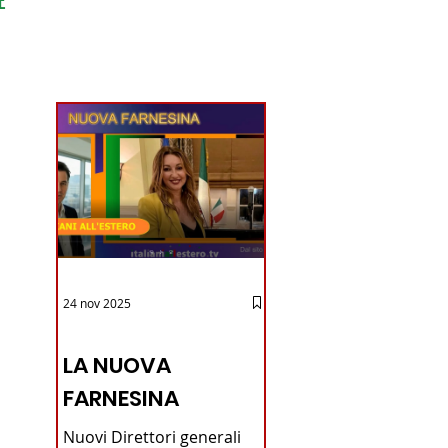
ondo
24 nov 2025
12 - IESTV.TV WEB TV
LA NUOVA
FARNESINA
Nuovi Direttori generali