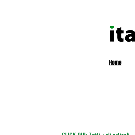
Home
CLICK QUI: Tutti < gli articoli