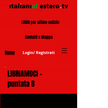
LOGIN per ultime notizie:
Contatti e Mappa
Home
Login/ Registrati
LIBRIAMOCI -
puntata 8