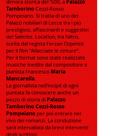
dimora storica del ‘500, a
Palazzo
Tamborino
Cezzi-Rosso
Pompeiano. Si tratta di uno dei
Palazzi nobiliari di Lecce tra i più
prestigiosi, affascinanti e suggestivi
del Salento. Location, tra l’altro,
scelta dal regista Ferzan Ozpetek
per il film “Allacciate le cinture”.
Per il format sono state realizzate
musiche inedite dal compositore e
pianista Francesco
Maria
Mancarella
.
La giornalista nell’incipit di ogni
puntata fa conoscere anche un
pezzo di storia di
Palazzo
Tamborino Cezzi-Rosso
Pompeiano
per poi entrare nel
vivo dei romanzi. La conduzione
sarà intervallata da brevi interventi
degli scrittori.