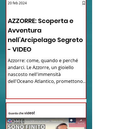
20 feb 2024
12 - IESTV.TV WEB TV
AZZORRE: Scoperta e
Avventura
nell'Arcipelago Segreto
- VIDEO
Azzorre: come, quando e perché
andarci. Le Azzorre, un gioiello
nascosto nell'immensità
dell'Oceano Atlantico, promettono
un'avventura...