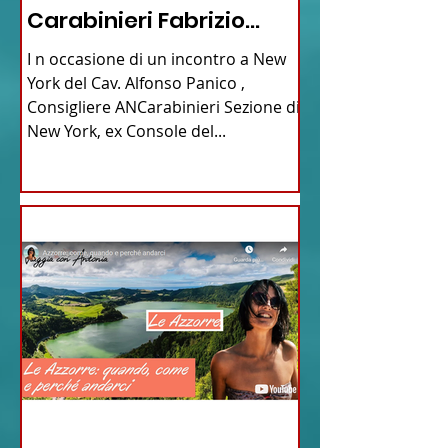
Carabinieri Fabrizio
Parrulli
I n occasione di un incontro a New
York del Cav. Alfonso Panico ,
Consigliere ANCarabinieri Sezione di
New York, ex Console del...