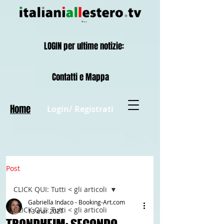
LOGIN per ultime notizie:
Contatti e Mappa
Home
Login/ Registrati
Post
CLICK QUI: Tutti < gli articoli
Gabriella Indaco - Booking-Art.com
CLICK QUI: Tutti < gli articoli
13 mar 2021