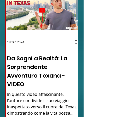
18 feb 2024
12 - IESTV.TV WEB TV
Da Sogni a Realtà: La
Sorprendente
Avventura Texana -
VIDEO
In questo video affascinante,
l'autore condivide il suo viaggio
inaspettato verso il cuore del Texas,
dimostrando come la vita possa...