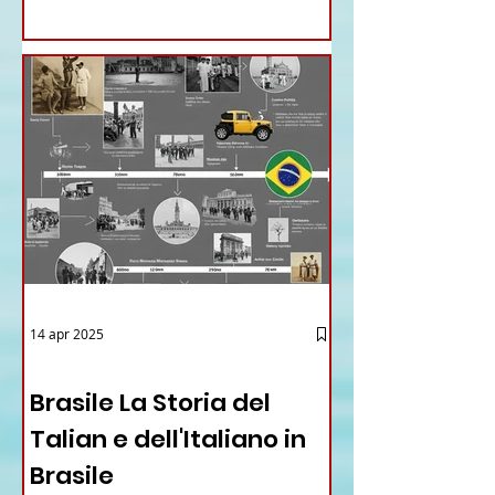
14 apr 2025
12 - IESTV.TV WEB TV
Brasile La Storia del
Talian e dell'Italiano in
Brasile