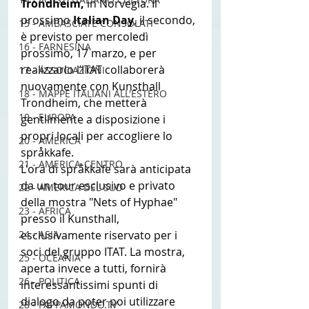
Trondheim, 
in Norvegia. Il 
prossimo 
Italian Day
, il secondo, 
15 - AMBASCIATE CONSOLATI
è previsto per mercoledì 
16 - FARNESINA
prossimo, 17 marzo, e per 
realizzarlo l’ITAT collaborerà 
17 - ASSOCIAZIONI
nuovamente con Kunsthall 
18 - MAPPE ITALIANI ALL'ESTERO
Trondheim, che metterà 
19 - EUROPA
gentilmente a disposizione i 
propri locali per accogliere lo 
20 - AMERICA
språkkafe.
21 - AMERICA-CENTRO
L'ora di språkkafe sarà anticipata 
da un tour esclusivo e privato 
22 - AMERICA DEL SUD
della mostra "Nets of Hyphae" 
23 - AFRICA
presso il Kunsthall, 
24 - ASIA
esclusivamente riservato per i 
soci del gruppo ITAT. La mostra, 
25 - OCEANIA
aperta invece a tutti, fornirà 
26 - POLITICA
interessantissimi spunti di 
dialogo da poter poi utilizzare 
28 - PAPPAMONDO.TV