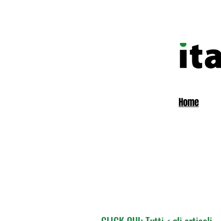
Home
CLICK QUI: Tutti < gli articoli