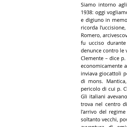
Siamo intorno agli
1938: oggi vogliamo
e digiuno in memori
ricorda l’uccisione
Romero, arcivescovo
fu ucciso durante
denunce contro le v
Clemente – dice p. 
economicamente alcu
inviava giocattoli p
di mons. Mantica,
pericolo di cui p. C
Gli italiani avevan
trova nel centro di
l’arrivo del regim
soltanto vecchi, po