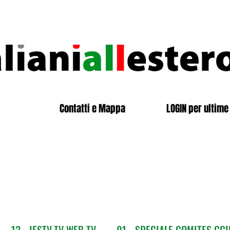
Contatti e Mappa
LOGIN per ultime 
12 - IESTV.TV WEB TV
01 - SPECIALE COMITES CGI