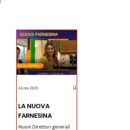
ondo
24 nov 2025
12 - IESTV.TV WEB TV
LA NUOVA
FARNESINA
Nuovi Direttori generali