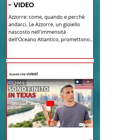
- VIDEO
Azzorre: come, quando e perché
andarci. Le Azzorre, un gioiello
nascosto nell'immensità
dell'Oceano Atlantico, promettono
un'avventura...