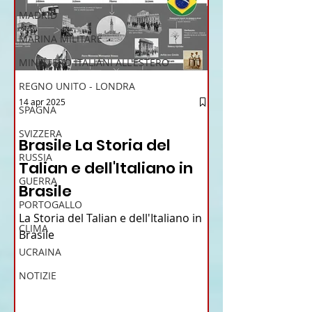
MADRID
MARINA MILITARE
MINISTERO ITALIANI ALL'ESTERO
REGNO UNITO - LONDRA
14 apr 2025
SPAGNA
12 - IESTV.TV WEB TV
SVIZZERA
Brasile La Storia del
RUSSIA
Talian e dell'Italiano in
GUERRA
Brasile
PORTOGALLO
La Storia del Talian e dell'Italiano in
CLIMA
Brasile
UCRAINA
NOTIZIE