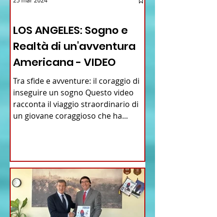
25 mar 2024
12 - IESTV.TV WEB TV
LOS ANGELES: Sogno e
Realtà di un'avventura
Americana - VIDEO
Tra sfide e avventure: il coraggio di
inseguire un sogno Questo video
racconta il viaggio straordinario di
un giovane coraggioso che ha...