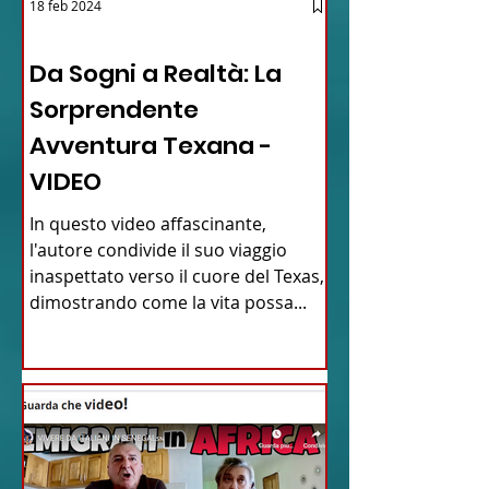
18 feb 2024
12 - IESTV.TV WEB TV
Da Sogni a Realtà: La
Sorprendente
Avventura Texana -
VIDEO
In questo video affascinante,
l'autore condivide il suo viaggio
inaspettato verso il cuore del Texas,
dimostrando come la vita possa...