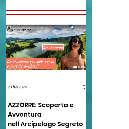
20 feb 2024
12 - IESTV.TV WEB TV
AZZORRE: Scoperta e
Avventura
nell'Arcipelago Segreto