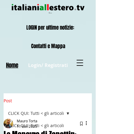
LOGIN per ultime notizie:
Contatti e Mappa
Home
Login/ Registrati
Post
CLICK QUI: Tutti < gli articoli
Mauro Torta
CLICK QUI: Tutti < gli articoli
11 nov 2025