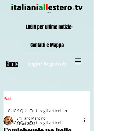
LOGIN per ultime notizie:
Contatti e Mappa
Home
Login/ Registrati
Post
CLICK QUI: Tutti < gli articoli
Emiliano Mancino
CLICK QUI: Tutti < gli articoli
21 set 2022