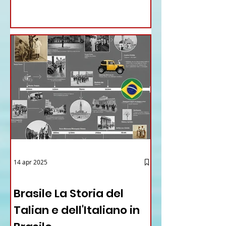
GENERALE DELLA FARNESINA
14 apr 2025
12 - IESTV.TV WEB TV
Brasile La Storia del
Talian e dell'Italiano in