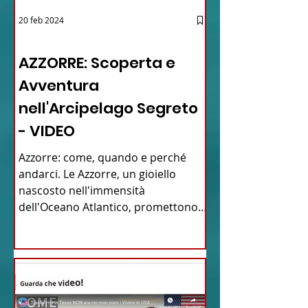
20 feb 2024
12 - IESTV.TV WEB TV
AZZORRE: Scoperta e
Avventura
nell'Arcipelago Segreto
- VIDEO
Azzorre: come, quando e perché
andarci. Le Azzorre, un gioiello
nascosto nell'immensità
dell'Oceano Atlantico, promettono
un'avventura...