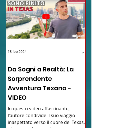
18 feb 2024
12 - IESTV.TV WEB TV
Da Sogni a Realtà: La
Sorprendente
Avventura Texana -
VIDEO
In questo video affascinante,
l'autore condivide il suo viaggio
inaspettato verso il cuore del Texas,