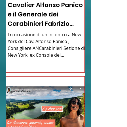
Cavalier Alfonso Panico
e il Generale dei
Carabinieri Fabrizio
Parrulli
I n occasione di un incontro a New
York del Cav. Alfonso Panico ,
Consigliere ANCarabinieri Sezione di
New York, ex Console del...