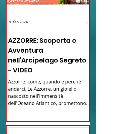
20 feb 2024
12 - IESTV.TV WEB TV
AZZORRE: Scoperta e
Avventura
nell'Arcipelago Segreto
- VIDEO
Azzorre: come, quando e perché
andarci. Le Azzorre, un gioiello
nascosto nell'immensità
dell'Oceano Atlantico, promettono
un'avventura...