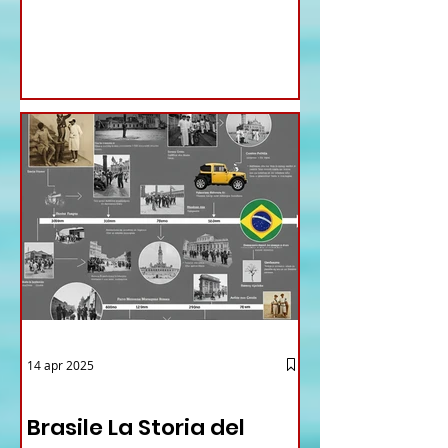
nomine proposte dal ministro
Antonio Tajani . NUOVA DIREZIONE
GENERALE DELLA FARNESINA
14 apr 2025
12 - IESTV.TV WEB TV
Brasile La Storia del