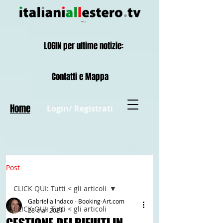
LOGIN per ultime notizie:
Contatti e Mappa
Home
Login/ Registrati
Post
CLICK QUI: Tutti < gli articoli
Gabriella Indaco - Booking-Art.com
CLICK QUI: Tutti < gli articoli
28 mar 2021