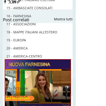
15 - AMBASCIATE CONSOLATI
16 - FARNESINA
Post correlati
Mostra tutti
17 - ASSOCIAZIONI
18 - MAPPE ITALIANI ALL'ESTERO
19 - EUROPA
20 - AMERICA
21 - AMERICA-CENTRO
22 - AMERICA DEL SUD
23 - AFRICA
24 - ASIA
25 - OCEANIA
26 - POLITICA
Commenti
28 - PAPPAMONDO.TV