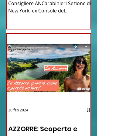
Consigliere ANCarabinieri Sezione di
New York, ex Console del...
20 feb 2024
12 - IESTV.TV WEB TV
AZZORRE: Scoperta e