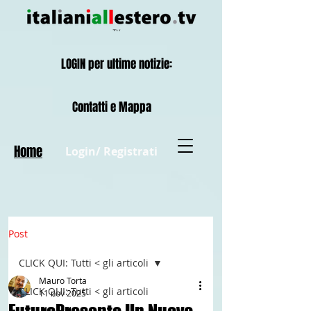
LOGIN per ultime notizie:
Contatti e Mappa
Home
Login/ Registrati
Post
CLICK QUI: Tutti < gli articoli
Mauro Torta
CLICK QUI: Tutti < gli articoli
11 nov 2025