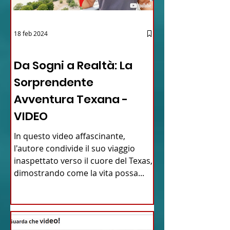
18 feb 2024
12 - IESTV.TV WEB TV
Da Sogni a Realtà: La
Sorprendente
Avventura Texana -
VIDEO
In questo video affascinante,
l'autore condivide il suo viaggio
inaspettato verso il cuore del Texas,
dimostrando come la vita possa...