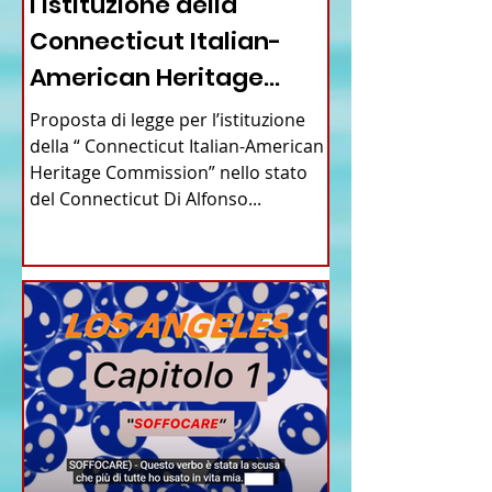
l’istituzione della “
Connecticut Italian-
American Heritage
Commission” nello stato
Proposta di legge per l’istituzione
del Connecticut
della “ Connecticut Italian-American
Heritage Commission” nello stato
del Connecticut Di Alfonso...