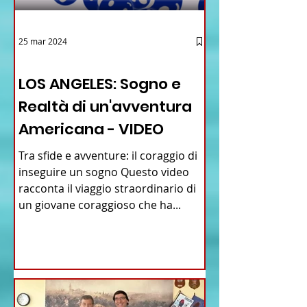
25 mar 2024
12 - IESTV.TV WEB TV
LOS ANGELES: Sogno e
Realtà di un'avventura
Americana - VIDEO
Tra sfide e avventure: il coraggio di
inseguire un sogno Questo video
racconta il viaggio straordinario di
un giovane coraggioso che ha...