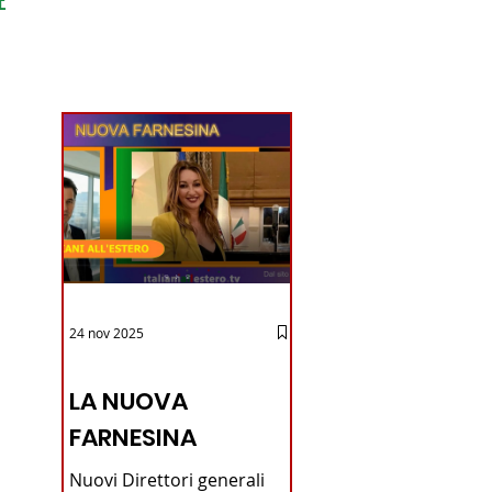
ondo
24 nov 2025
12 - IESTV.TV WEB TV
LA NUOVA
FARNESINA
Nuovi Direttori generali