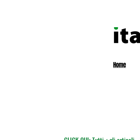
Home
CLICK QUI: Tutti < gli articoli