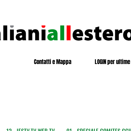
Contatti e Mappa
LOGIN per ultime 
12 - IESTV.TV WEB TV
01 - SPECIALE COMITES CGI