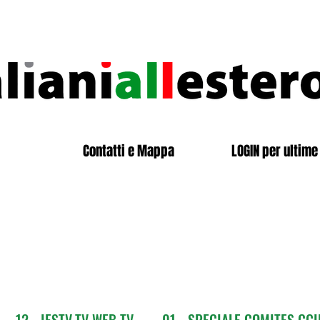
Contatti e Mappa
LOGIN per ultime 
12 - IESTV.TV WEB TV
01 - SPECIALE COMITES CGI