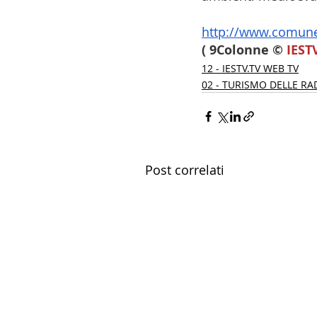
http://www.comune
( 9Colonne © 
IEST
12 - IESTV.TV WEB TV
02 - TURISMO DELLE RAD
Post correlati