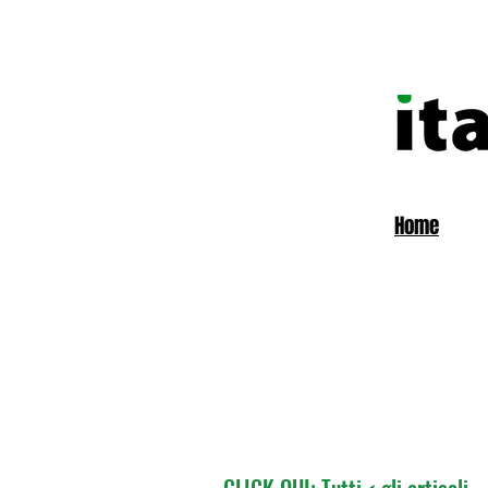
Home
CLICK QUI: Tutti < gli articoli