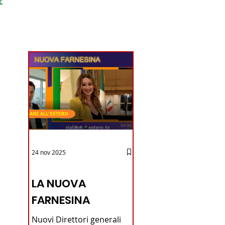
ondo
24 nov 2025
12 - IESTV.TV WEB TV
LA NUOVA
FARNESINA
Nuovi Direttori generali