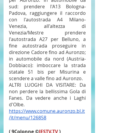
sud: prendere l'A13 Bologna-
Padova, raggiungere il raccordo 
con l'autostrada A4 Milano-
Venezia, all'altezza di 
Venezia/Mestre prendere 
l'autostrada A27 per Belluno, a 
fine autostrada proseguire in 
direzione Cadore fino ad Auronzo; 
in automobile da nord (Austria-
Dobbiaco): imboccare la strada 
statale 51 bis per Misurina e 
scendere a valle fino ad Auronzo.
ALTRI LUOGHI DA VISITARE: Da 
non perdere la bellissima Gola di 
Fanes. Da vedere anche i Laghi 
d'Olbe.
https://www.comune.auronzo.bl.it
/it/menu/126858
( 9Colonne ©
IESTV.TV
 )