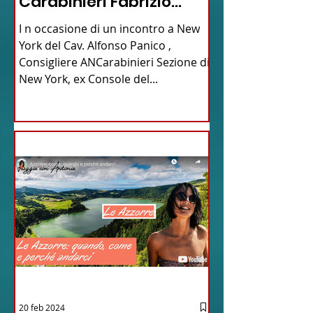
Carabinieri Fabrizio
Parrulli
I n occasione di un incontro a New
York del Cav. Alfonso Panico ,
Consigliere ANCarabinieri Sezione di
New York, ex Console del...
20 feb 2024