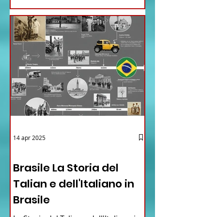
14 apr 2025
12 - IESTV.TV WEB TV
Brasile La Storia del
Talian e dell'Italiano in
Brasile