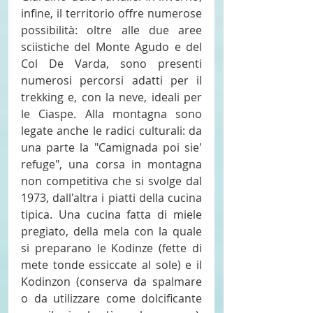
infine, il territorio offre numerose 
possibilità: oltre alle due aree 
sciistiche del Monte Agudo e del 
Col De Varda, sono presenti 
numerosi percorsi adatti per il 
trekking e, con la neve, ideali per 
le Ciaspe. Alla montagna sono 
legate anche le radici culturali: da 
una parte la "Camignada poi sie' 
refuge", una corsa in montagna 
non competitiva che si svolge dal 
1973, dall'altra i piatti della cucina 
tipica. Una cucina fatta di miele 
pregiato, della mela con la quale 
si preparano le Kodinze (fette di 
mete tonde essiccate al sole) e il 
Kodinzon (conserva da spalmare 
o da utilizzare come dolcificante 