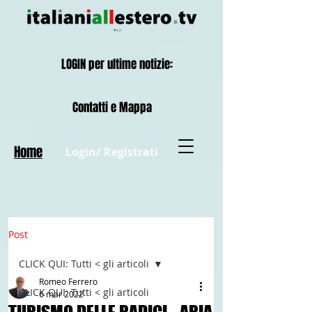
LOGIN per ultime notizie:
Contatti e Mappa
Home
Login/ Registrati
Post
CLICK QUI: Tutti < gli articoli
Romeo Ferrero
CLICK QUI: Tutti < gli articoli
6 mar 2022