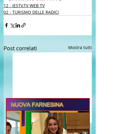
12 - IESTV.TV WEB TV
02 - TURISMO DELLE RADICI
Post correlati
Mostra tutti