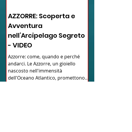
12 - IESTV.TV WEB TV
AZZORRE: Scoperta e
Avventura
nell'Arcipelago Segreto
- VIDEO
Azzorre: come, quando e perché
andarci. Le Azzorre, un gioiello
nascosto nell'immensità
dell'Oceano Atlantico, promettono
un'avventura...