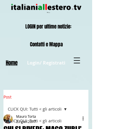
LOGIN per ultime notizie:
Contatti e Mappa
Home
Login/ Registrati
Post
CLICK QUI: Tutti < gli articoli
Mauro Torta
CLICK QUI: Tutti < gli articoli
23 gen 2017