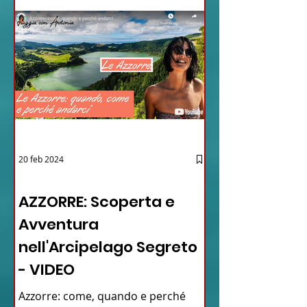
20 feb 2024
12 - IESTV.TV WEB TV
AZZORRE: Scoperta e
Avventura
nell'Arcipelago Segreto
- VIDEO
Azzorre: come, quando e perché