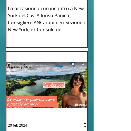
Parrulli
I n occasione di un incontro a New
York del Cav. Alfonso Panico ,
Consigliere ANCarabinieri Sezione di
New York, ex Console del...
20 feb 2024