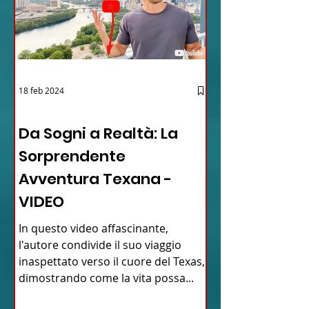
18 feb 2024
12 - IESTV.TV WEB TV
Da Sogni a Realtà: La
Sorprendente
Avventura Texana -
VIDEO
In questo video affascinante,
l'autore condivide il suo viaggio
inaspettato verso il cuore del Texas,
dimostrando come la vita possa...