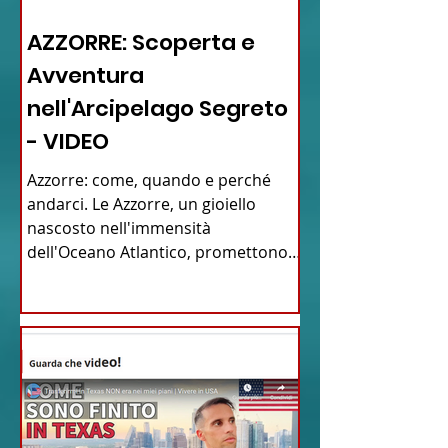
12 - IESTV.TV WEB TV
AZZORRE: Scoperta e
Avventura
nell'Arcipelago Segreto
- VIDEO
Azzorre: come, quando e perché
andarci. Le Azzorre, un gioiello
nascosto nell'immensità
dell'Oceano Atlantico, promettono
un'avventura...