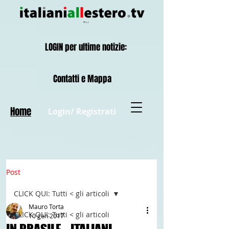
LOGIN per ultime notizie:
Contatti e Mappa
Home
Login/ Registrati
Post
CLICK QUI: Tutti < gli articoli
Mauro Torta
CLICK QUI: Tutti < gli articoli
10 gen 2017