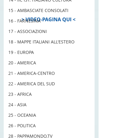
15 - AMBASCIATE CONSOLATI
#ASKmovimentoAIRE
> VIDEO-PAGINA QUI < 
16 - FARNESINA
17 - ASSOCIAZIONI
18 - MAPPE ITALIANI ALL'ESTERO
19 - EUROPA
20 - AMERICA
21 - AMERICA-CENTRO
22 - AMERICA DEL SUD
23 - AFRICA
#america
#brasile
#emigranti
#emigrare
#estero
#expat
24 - ASIA
#italianiallestero
#ITALIANIIN
25 - OCEANIA
#italianimondo
#mondo
#mondoitaliani
#movimentoaire
26 - POLITICA
#movimentoaire
#nelmondo
28 - PAPPAMONDO.TV