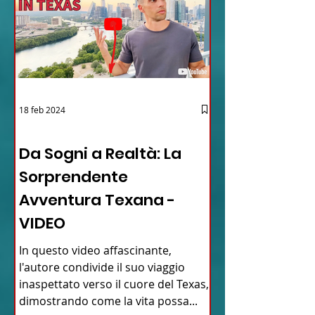
18 feb 2024
12 - IESTV.TV WEB TV
Da Sogni a Realtà: La
Sorprendente
Avventura Texana -
VIDEO
In questo video affascinante,
l'autore condivide il suo viaggio
inaspettato verso il cuore del Texas,
dimostrando come la vita possa...