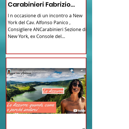
Carabinieri Fabrizio
Parrulli
I n occasione di un incontro a New
York del Cav. Alfonso Panico ,
Consigliere ANCarabinieri Sezione di
New York, ex Console del...