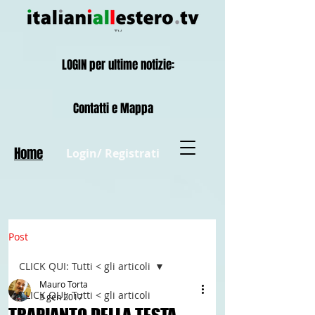
LOGIN per ultime notizie:
Contatti e Mappa
Home
Login/ Registrati
Post
CLICK QUI: Tutti < gli articoli
Mauro Torta
CLICK QUI: Tutti < gli articoli
3 gen 2017