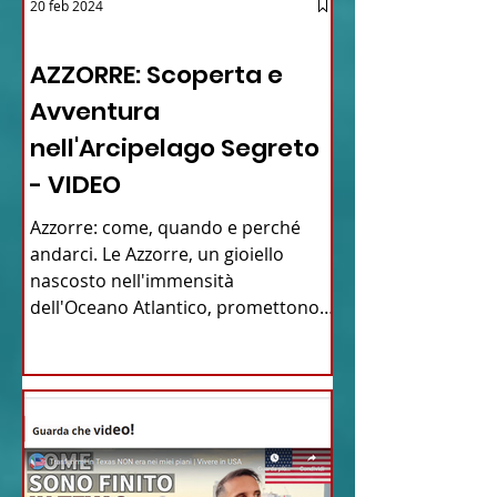
20 feb 2024
12 - IESTV.TV WEB TV
AZZORRE: Scoperta e
Avventura
nell'Arcipelago Segreto
- VIDEO
Azzorre: come, quando e perché
andarci. Le Azzorre, un gioiello
nascosto nell'immensità
dell'Oceano Atlantico, promettono
un'avventura...