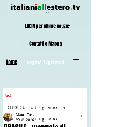
LOGIN per ultime notizie:
Contatti e Mappa
Home
Login/ Registrati
Post
CLICK QUI: Tutti < gli articoli
Mauro Torta
CLICK QUI: Tutti < gli articoli
19 dic 2016