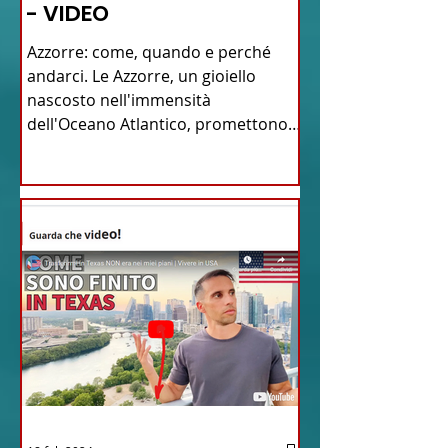
- VIDEO
Azzorre: come, quando e perché
andarci. Le Azzorre, un gioiello
nascosto nell'immensità
dell'Oceano Atlantico, promettono
un'avventura...