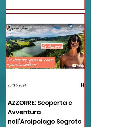
20 feb 2024
12 - IESTV.TV WEB TV
AZZORRE: Scoperta e
Avventura
nell'Arcipelago Segreto