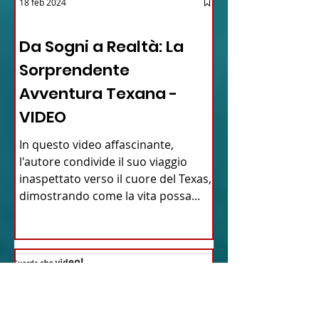
18 feb 2024
12 - IESTV.TV WEB TV
Da Sogni a Realtà: La
Sorprendente
Avventura Texana -
VIDEO
In questo video affascinante,
l'autore condivide il suo viaggio
inaspettato verso il cuore del Texas,
dimostrando come la vita possa...