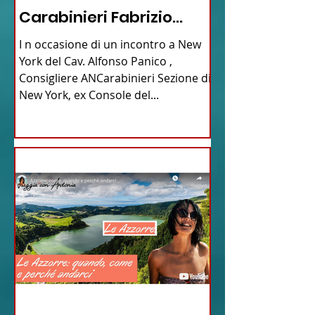
Carabinieri Fabrizio
Parrulli
I n occasione di un incontro a New
York del Cav. Alfonso Panico ,
Consigliere ANCarabinieri Sezione di
New York, ex Console del...