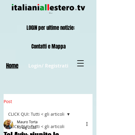
LOGIN per ultime notizie:
Contatti e Mappa
Home
Login/ Registrati
Post
CLICK QUI: Tutti < gli articoli
Mauro Torta
CLICK QUI: Tutti < gli articoli
15 lug 2022