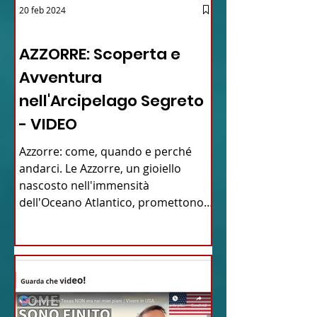
20 feb 2024
12 - IESTV.TV WEB TV
AZZORRE: Scoperta e
Avventura
nell'Arcipelago Segreto
- VIDEO
Azzorre: come, quando e perché
andarci. Le Azzorre, un gioiello
nascosto nell'immensità
dell'Oceano Atlantico, promettono
un'avventura...