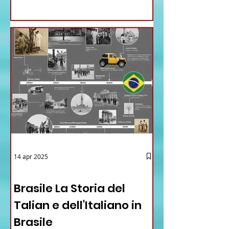
14 apr 2025
12 - IESTV.TV WEB TV
Brasile La Storia del
Talian e dell'Italiano in
Brasile