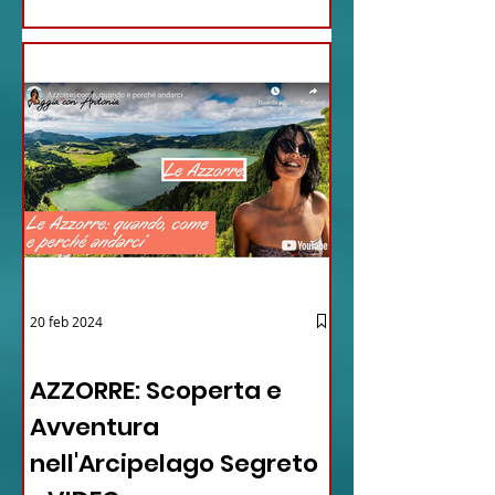
20 feb 2024
12 - IESTV.TV WEB TV
AZZORRE: Scoperta e
Avventura
nell'Arcipelago Segreto