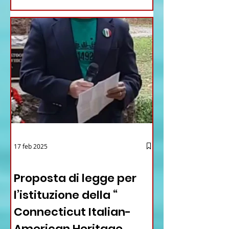
17 feb 2025
12 - IESTV.TV WEB TV
Proposta di legge per
l’istituzione della “
Connecticut Italian-
American Heritage