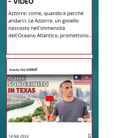
- VIDEO
Azzorre: come, quando e perché
andarci. Le Azzorre, un gioiello
nascosto nell'immensità
dell'Oceano Atlantico, promettono
un'avventura...
18 feb 2024