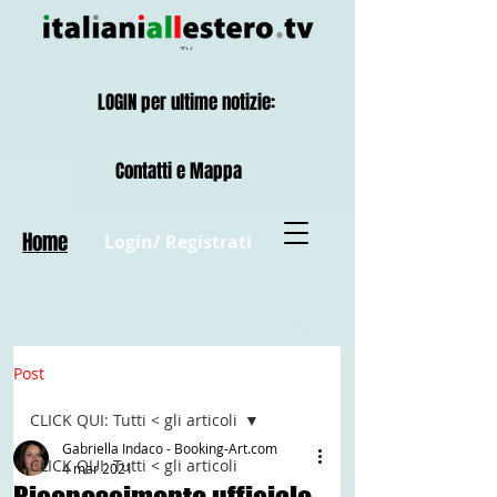
LOGIN per ultime notizie:
Contatti e Mappa
Home
Login/ Registrati
Post
CLICK QUI: Tutti < gli articoli
Gabriella Indaco - Booking-Art.com
CLICK QUI: Tutti < gli articoli
4 mar 2021