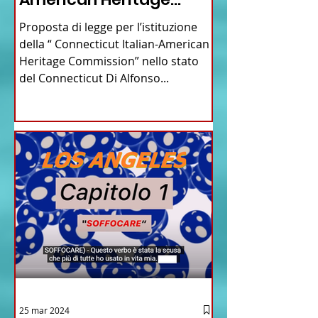
Commission” nello stato
Proposta di legge per l’istituzione
del Connecticut
della “ Connecticut Italian-American
Heritage Commission” nello stato
del Connecticut Di Alfonso...
25 mar 2024