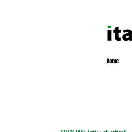
Home
CLICK QUI: Tutti < gli articoli