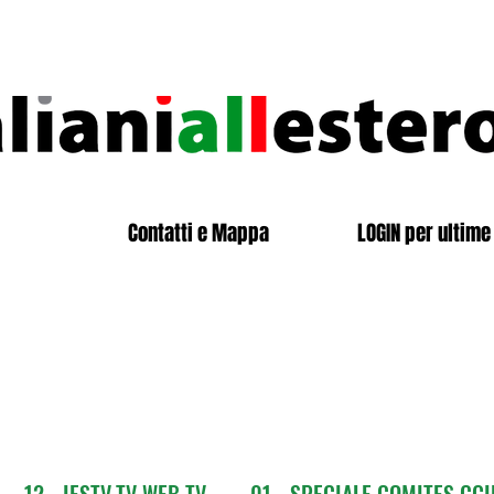
Contatti e Mappa
LOGIN per ultime 
12 - IESTV.TV WEB TV
01 - SPECIALE COMITES CGI