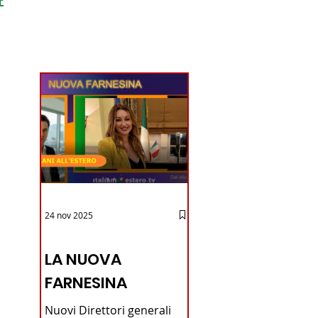
ondo
24 nov 2025
12 - IESTV.TV WEB TV
LA NUOVA
FARNESINA
Nuovi Direttori generali