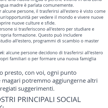
 lingua madre è parlata comunemente.
r alcune persone, il trasferirsi all'estero è visto come 
 un'opportunità per vedere il mondo e vivere nuove 
prire nuove culture e sfide.
ersone si trasferiscono all'estero per studiare e 
propria formazione. Questo può includere 
tudio all'estero, programmi di scambio o master 
ri
: alcune persone decidono di trasferirsi all'estero 
ropri familiari o per formare una nuova famiglia 
 presto, con voi, ogni punto 
e magari potremmo aggiungerne altri 
pregiati suggerimenti.
OSTRI PRINCIPALI SOCIAL 
: