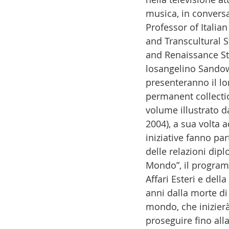
musica, in convers
Professor of Itali
and Transcultural S
and Renaissance Studi
losangelino Sandow 
presenteranno il lo
permanent collecti
volume illustrato d
2004), a sua volta 
iniziative fanno pa
delle relazioni dipl
Mondo”, il program
Affari Esteri e del
anni dalla morte di 
mondo, che inizierà
proseguire fino all