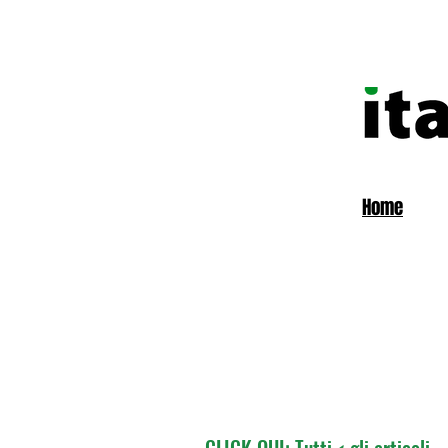
Home
CLICK QUI: Tutti < gli articoli