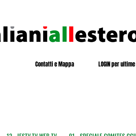
Contatti e Mappa
LOGIN per ultime 
12 - IESTV.TV WEB TV
01 - SPECIALE COMITES CGI