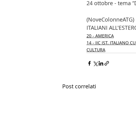
24 ottobre - tema “Da
(NoveColonneATG) 
ITALIANI ALL'ESTER
20 - AMERICA
14 - IIC IST. ITALIANO 
CULTURA
Post correlati