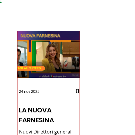
ondo
24 nov 2025
12 - IESTV.TV WEB TV
LA NUOVA
FARNESINA
Nuovi Direttori generali