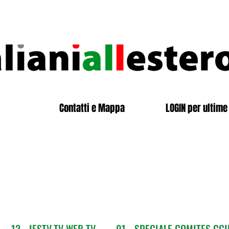
Contatti e Mappa
LOGIN per ultime 
12 - IESTV.TV WEB TV
01 - SPECIALE COMITES CGI