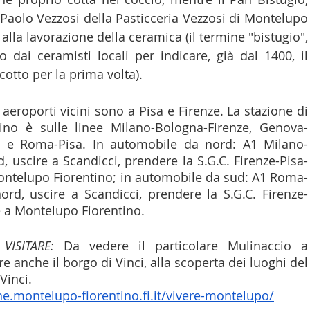
Paolo Vezzosi della Pasticceria Vezzosi di Montelupo 
a alla lavorazione della ceramica (il termine "bistugio", 
ato dai ceramisti locali per indicare, già dal 1400, il 
otto per la prima volta).
i aeroporti vicini sono a Pisa e Firenze. La stazione di 
ino è sulle linee Milano-Bologna-Firenze, Genova-
e e Roma-Pisa. In automobile da nord: A1 Milano-
 uscire a Scandicci, prendere la S.G.C. Firenze-Pisa-
Montelupo Fiorentino; in automobile da sud: A1 Roma-
ord, uscire a Scandicci, prendere la S.G.C. Firenze-
e a Montelupo Fiorentino.
VISITARE:
 Da vedere il particolare Mulinaccio a 
re anche il borgo di Vinci, alla scoperta dei luoghi del 
Vinci.
.montelupo-fiorentino.fi.it/vivere-montelupo/