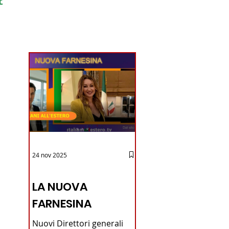
ondo
24 nov 2025
12 - IESTV.TV WEB TV
LA NUOVA
FARNESINA
Nuovi Direttori generali