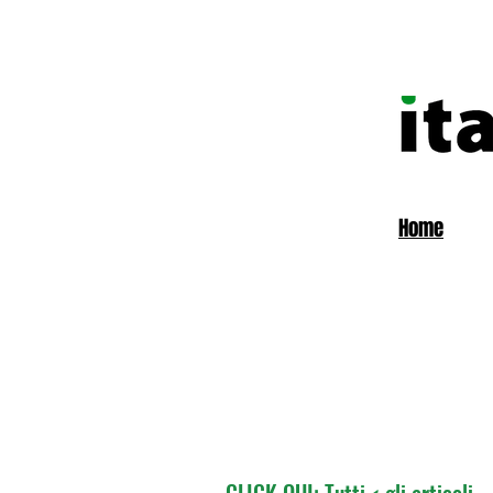
Home
CLICK QUI: Tutti < gli articoli