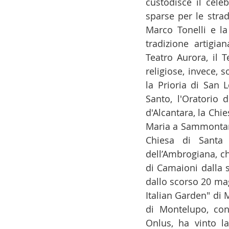
custodisce il cele
sparse per le stra
Marco Tonelli e la
tradizione artigian
Teatro Aurora, il T
religiose, invece, 
la Prioria di San L
Santo, l'Oratorio d
d'Alcantara, la Chie
Maria a Sammontana
Chiesa di Santa 
dell’Ambrogiana, ch
di Camaioni dalla s
dallo scorso 20 magg
Italian Garden" di 
di Montelupo, co
Onlus, ha vinto la