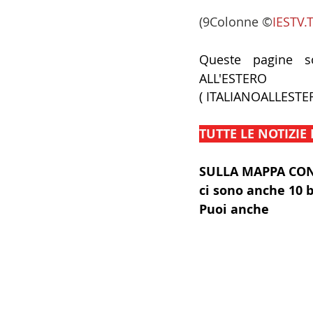
(9Colonne ©
IESTV.
Queste pagine so
ALL'ESTERO 
(
ITALIANOALLESTE
TUTTE LE NOTIZIE 
SULLA MAPPA CON
ci sono anche 10 b
Puoi anche 
ingra