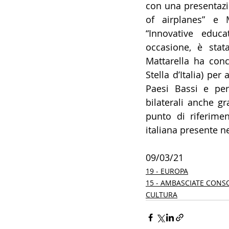
con una presentazio
of airplanes” e 
“Innovative educa
occasione, è stata
Mattarella ha conce
Stella d’Italia) per
Paesi Bassi e per
bilaterali anche gr
punto di riferimen
italiana presente n
09/03/21
19 - EUROPA
15 - AMBASCIATE CONS
CULTURA