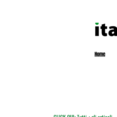
Home
CLICK QUI: Tutti < gli articoli