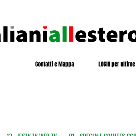
Contatti e Mappa
LOGIN per ultime 
12 - IESTV.TV WEB TV
01 - SPECIALE COMITES CGI