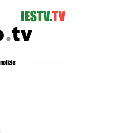
Accedi
notizie:
Login/ Registrati
E