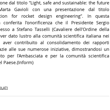
ne dal titolo “Light, safe and sustainable: the future 
Marta Gavioli con una presentazione dal titolo 
tion for rocket design engineering”. In questa 
 conferita l’onorificenza che il Presidente Sergio 
sso a Stefano Tasselli (Cavaliere dell’Ordine della 
 aver dato lustro alla comunità scientifica italiana nei 
 aver contribuito al consolidamento dei rapporti 
azie alle sue numerose iniziative, dimostrandosi un 
to per l’Ambasciata e per la comunità scientifica 
el Paese.(Inform)
OLATI