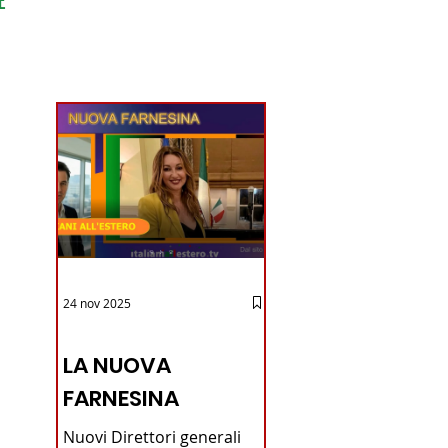
ondo
24 nov 2025
12 - IESTV.TV WEB TV
LA NUOVA
FARNESINA
Nuovi Direttori generali