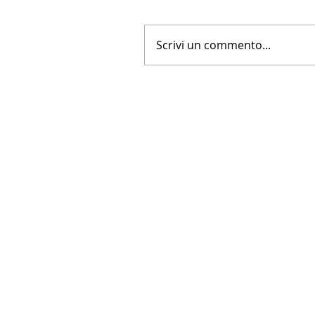
Scrivi un commento...
Crescere Figli Italiani in Cina