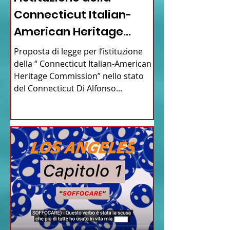
Connecticut Italian-
American Heritage
Commission” nello stato
Proposta di legge per l’istituzione
del Connecticut
della “ Connecticut Italian-American
Heritage Commission” nello stato
del Connecticut Di Alfonso...