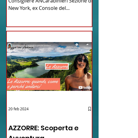
Consigliere ANCarabinieri Sezione di
New York, ex Console del...
20 feb 2024
12 - IESTV.TV WEB TV
AZZORRE: Scoperta e