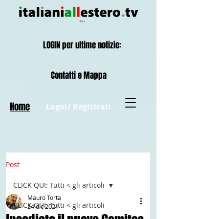
LOGIN per ultime notizie:
Contatti e Mappa
Home
Login/ Registrati
Post
CLICK QUI: Tutti < gli articoli
Mauro Torta
CLICK QUI: Tutti < gli articoli
24 dic 2021