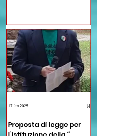
17 feb 2025
12 - IESTV.TV WEB TV
Proposta di legge per
l’istituzione della “