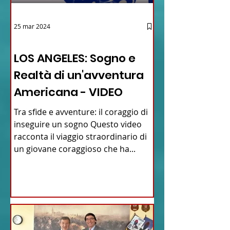
25 mar 2024
12 - IESTV.TV WEB TV
LOS ANGELES: Sogno e
Realtà di un'avventura
Americana - VIDEO
Tra sfide e avventure: il coraggio di
inseguire un sogno Questo video
racconta il viaggio straordinario di
un giovane coraggioso che ha...