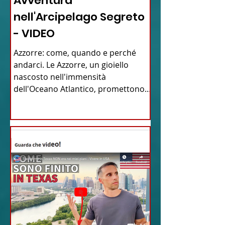
Avventura
nell'Arcipelago Segreto
- VIDEO
Azzorre: come, quando e perché
andarci. Le Azzorre, un gioiello
nascosto nell'immensità
dell'Oceano Atlantico, promettono
un'avventura...