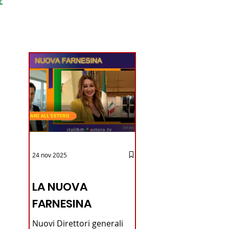
ondo
24 nov 2025
12 - IESTV.TV WEB TV
LA NUOVA
FARNESINA
Nuovi Direttori generali