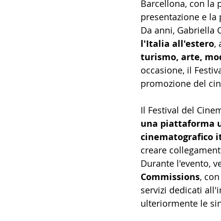
Barcellona, con la 
presentazione e la 
Da anni, Gabriella 
l'Italia all'estero
,
turismo, arte, mod
occasione, il Festi
promozione del cin
Il Festival del Cin
una piattaforma un
cinematografico i
creare collegamenti
Durante l'evento, v
Commissions
, con
servizi dedicati all
ulteriormente le si