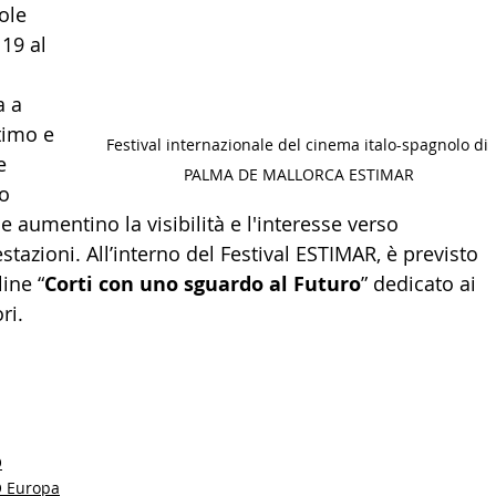
ole 
 19 al 
 a 
imo e 
Festival internazionale del cinema italo-spagnolo di 
e 
PALMA DE MALLORCA ESTIMAR
o 
 aumentino la visibilità e l'interesse verso 
tazioni. All’interno del Festival ESTIMAR, è previsto 
ine “
Corti con uno sguardo al Futuro
” dedicato ai 
ri.
O
O Europa