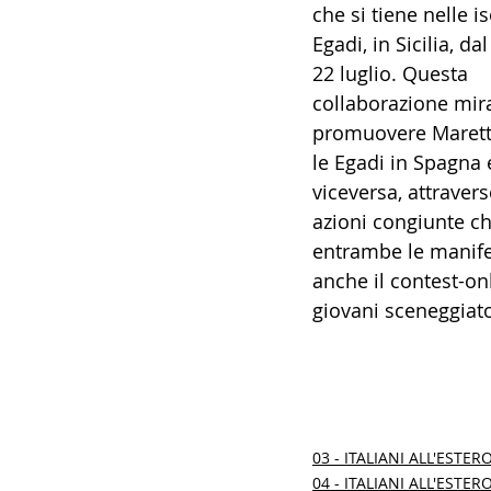
che si tiene nelle is
Egadi, in Sicilia, dal
22 luglio. Questa 
collaborazione mira
promuovere Marett
le Egadi in Spagna 
viceversa, attravers
azioni congiunte che
entrambe le manifes
anche il contest-onl
giovani sceneggiato
03 - ITALIANI ALL'ESTER
04 - ITALIANI ALL'ESTER