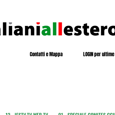
Contatti e Mappa
LOGIN per ultime 
12 - IESTV.TV WEB TV
01 - SPECIALE COMITES CGI