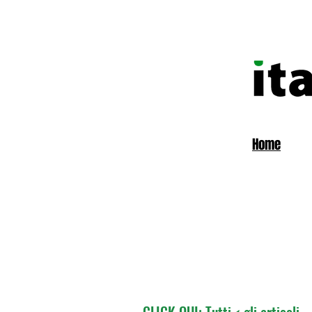
Home
CLICK QUI: Tutti < gli articoli