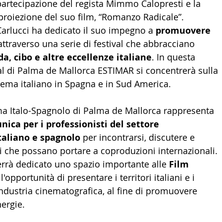
partecipazione del regista Mimmo Calopresti e la 
proiezione del suo film, “Romanzo Radicale”.
Carlucci ha dedicato il suo impegno a 
promuovere 
 attraverso una serie di festival che abbracciano 
a, cibo e altre eccellenze italiane
. In questa 
val di Palma de Mallorca ESTIMAR si concentrerà sulla 
ema italiano in Spagna e in Sud America.
ema Italo-Spagnolo di Palma de Mallorca rappresenta 
ica per i professionisti del settore 
taliano e spagnolo 
per incontrarsi, discutere e 
 che possano portare a coproduzioni internazionali. 
errà dedicato uno spazio importante alle 
Film 
 l'opportunità di presentare i territori italiani e i 
'industria cinematografica, al fine di promuovere 
nergie.