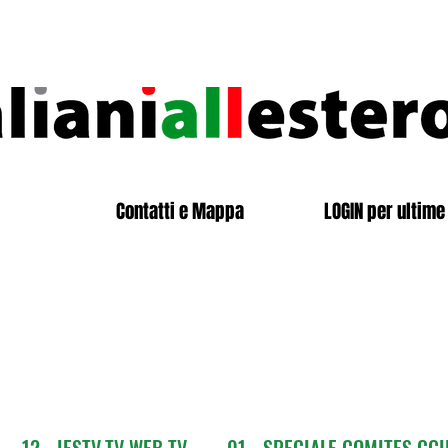
Contatti e Mappa
LOGIN per ultime 
12 - IESTV.TV WEB TV
01 - SPECIALE COMITES CGI