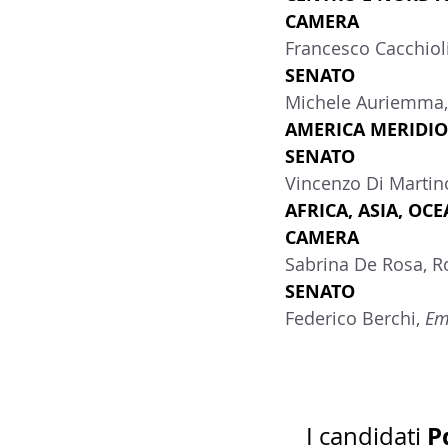
CAMERA
Francesco Cacchioli
SENATO
Michele Auriemma, 
AMERICA MERIDION
SENATO
Vincenzo Di Martin
AFRICA, ASIA, OC
CAMERA
Sabrina De Rosa, R
SENATO
Federico Berchi, 
Em
P
I candidati 