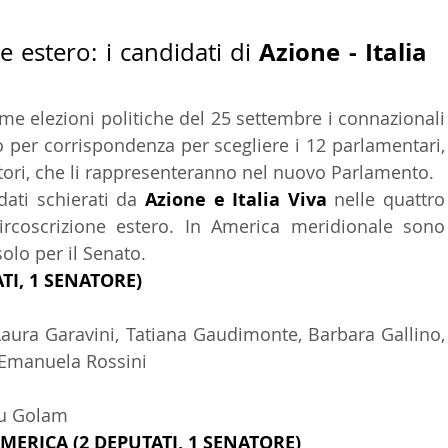
Azione - Italia 
e estero: i candidati di 
ime elezioni politiche del 25 settembre i connazionali 
o per corrispondenza per scegliere i 12 parlamentari, 
tori, che li rappresenteranno nel nuovo Parlamento.
ati schierati da 
Azione e Italia Viva 
nelle quattro 
 circoscrizione estero. In America meridionale sono 
olo per il Senato.
TI, 1 SENATORE)
ura Garavini, Tatiana Gaudimonte, Barbara Gallino, 
 Emanuela Rossini
pu Golam
ERICA (2 DEPUTATI, 1 SENATORE)