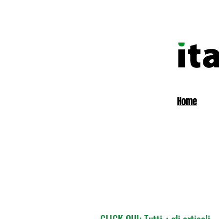
Home
CLICK QUI: Tutti < gli articoli