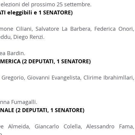
 elezioni del prossimo 25 settembre.
I eleggibili e 1 SENATORE)
mone Ciliani, Salvatore La Barbera, Federica Onori, 
ddu, Diego Renzi.
ea Bardin.
ERICA (2 DEPUTATI, 1 SENATORE)
 Gregorio, Giovanni Evangelista, Clirime Ibrahimllari, 
Anna Fumagalli.
ALE (2 DEPUTATI, 1 SENATORE)
e Almeida, Giancarlo Colella, Alessandro Fama, 
o.