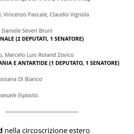
, Vincenzo Pascale, Claudio Vignola
Daniele Severi Bruni
ALE (2 DEPUTATI, 1 SENATORE)
o, Marcelo Luis Roland Zovico
EANIA E ANTARTIDE (1 DEPUTATO, 1 SENATORE)
ossana Di Bianco
anuele Esposito
. 
d
 nella circoscrizione estero