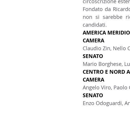
circoscrizione ester
Fondato da Ricardo
non si sarebbe ric
candidati.
AMERICA MERIDION
CAMERA
Claudio Zin, Nello C
SENATO
Mario Borghese, Lu
CENTRO E NORD AM
CAMERA
Angelo Viro, Paolo 
SENATO
Enzo Odoguardi, An