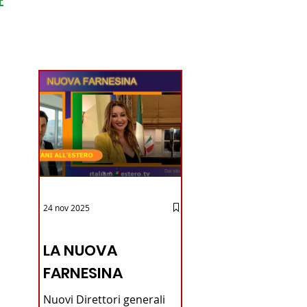
ondo
24 nov 2025
12 - IESTV.TV WEB TV
LA NUOVA
FARNESINA
Nuovi Direttori generali