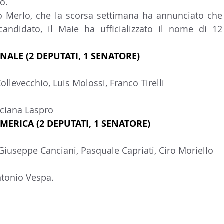
o.
 Merlo, che la scorsa settimana ha annunciato che 
andidato, il Maie ha ufficializzato il nome di 12 
ALE (2 DEPUTATI, 1 SENATORE)
ollevecchio, Luis Molossi, Franco Tirelli
ciana Laspro
ERICA (2 DEPUTATI, 1 SENATORE)
Giuseppe Canciani, Pasquale Capriati, Ciro Moriello
tonio Vespa. 