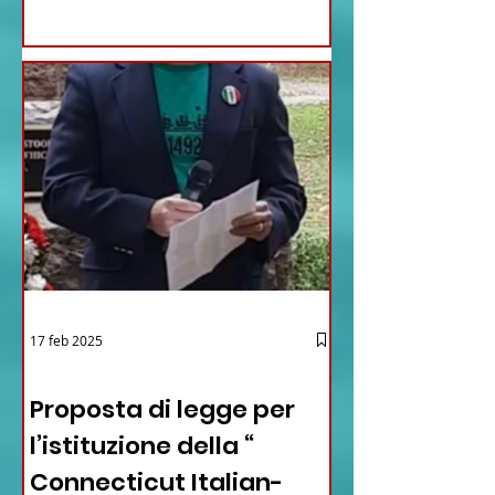
17 feb 2025
12 - IESTV.TV WEB TV
Proposta di legge per
l’istituzione della “
Connecticut Italian-