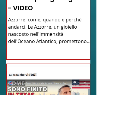
- VIDEO
Azzorre: come, quando e perché
andarci. Le Azzorre, un gioiello
nascosto nell'immensità
dell'Oceano Atlantico, promettono
un'avventura...