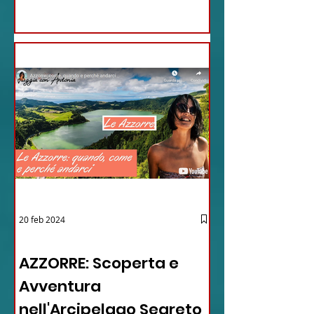
20 feb 2024
12 - IESTV.TV WEB TV
AZZORRE: Scoperta e
Avventura
nell'Arcipelago Segreto