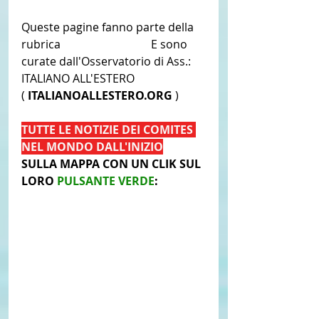
Queste pagine fanno parte della 
rubrica 
CGIE - COMITES
 E sono 
curate dall'Osservatorio di Ass.: 
ITALIANO ALL'ESTERO 
(
 ITALIANOALLESTERO.ORG 
)  
TUTTE LE NOTIZIE DEI COMITES 
NEL MONDO DALL'INIZIO
SULLA MAPPA CON UN CLIK SUL 
LORO 
PULSANTE VERDE
: 