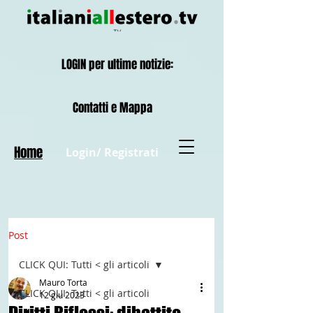
LOGIN per ultime notizie:
Contatti e Mappa
Home
Login/ Registrati
Post
CLICK QUI: Tutti < gli articoli
Mauro Torta
CLICK QUI: Tutti < gli articoli
12 giu 2023