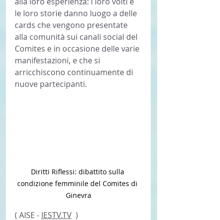
alla loro esperienza: i loro volti e 
le loro storie danno luogo a delle 
cards che vengono presentate 
alla comunità sui canali social del 
Comites e in occasione delle varie 
manifestazioni, e che si 
arricchiscono continuamente di 
nuove partecipanti.
Diritti Riflessi: dibattito sulla 
condizione femminile del Comites di 
Ginevra
( AISE - 
IESTV.TV
  ) 