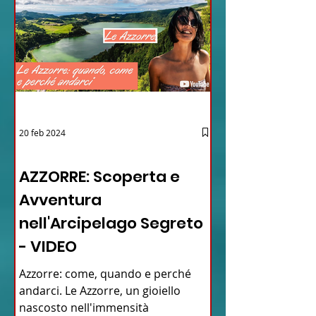
20 feb 2024
12 - IESTV.TV WEB TV
AZZORRE: Scoperta e
Avventura
nell'Arcipelago Segreto
- VIDEO
Azzorre: come, quando e perché
andarci. Le Azzorre, un gioiello
nascosto nell'immensità