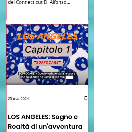
del Connecticut Di Alfonso...
25 mar 2024
12 - IESTV.TV WEB TV
LOS ANGELES: Sogno e
Realtà di un'avventura