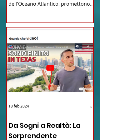
dell'Oceano Atlantico, promettono
un'avventura...
18 feb 2024
12 - IESTV.TV WEB TV
Da Sogni a Realtà: La
Sorprendente