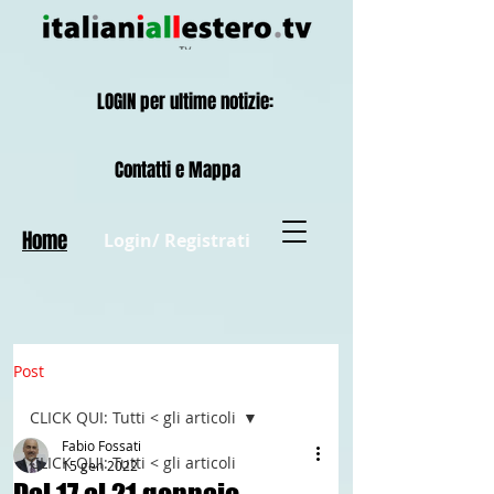
LOGIN per ultime notizie:
Contatti e Mappa
Home
Login/ Registrati
Post
CLICK QUI: Tutti < gli articoli
Fabio Fossati
CLICK QUI: Tutti < gli articoli
15 gen 2022