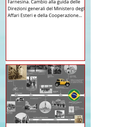
Farnesina. Cambio alla guida delle
Direzioni generali del Ministero degli
Affari Esteri e della Cooperazione
Internazionale . Il Consiglio dei
Ministri di ieri ha infatti deliberato le
nomine proposte dal ministro
Antonio Tajani . NUOVA DIREZIONE
GENERALE DELLA FARNESINA