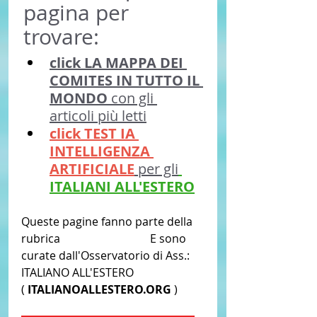
pagina per 
trovare:
click 
LA MAPPA DEI 
COMITES IN TUTTO IL 
MONDO
 con gli 
articoli più letti
click 
TEST IA 
INTELLIGENZA 
ARTIFICIALE
 per gli
ITALIANI ALL'ESTERO
Queste pagine fanno parte della 
rubrica 
CGIE - COMITES
 E sono 
curate dall'Osservatorio di Ass.: 
ITALIANO ALL'ESTERO 
(
 ITALIANOALLESTERO.ORG 
)  