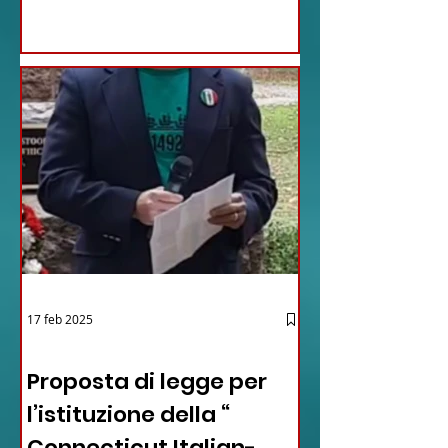
17 feb 2025
12 - IESTV.TV WEB TV
Proposta di legge per
l’istituzione della “
Connecticut Italian-