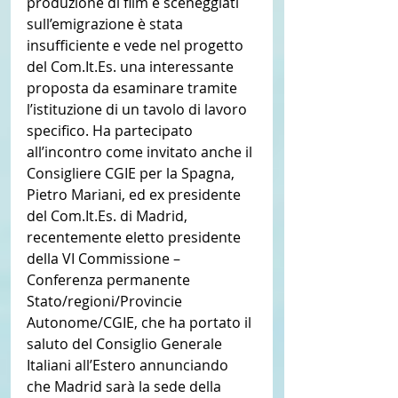
produzione di film e sceneggiati 
sull’emigrazione è stata 
insufficiente e vede nel progetto 
del Com.It.Es. una interessante 
proposta da esaminare tramite 
l’istituzione di un tavolo di lavoro 
specifico. Ha partecipato 
all’incontro come invitato anche il 
Consigliere CGIE per la Spagna, 
Pietro Mariani, ed ex presidente 
del Com.It.Es. di Madrid, 
recentemente eletto presidente 
della VI Commissione – 
Conferenza permanente 
Stato/regioni/Provincie 
Autonome/CGIE, che ha portato il 
saluto del Consiglio Generale 
Italiani all’Estero annunciando 
che Madrid sarà la sede della 