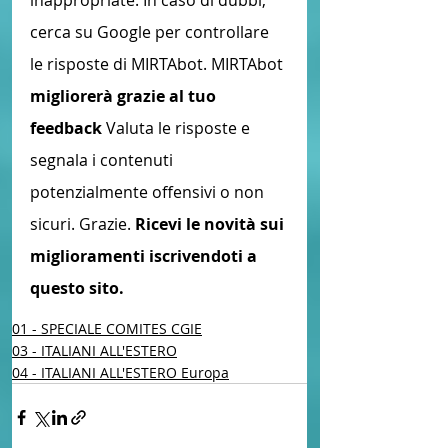
inappropriate. In caso di dubbi, 
cerca su Google per controllare 
le risposte di MIRTAbot. MIRTAbot
migliorerà grazie al tuo 
feedback
 Valuta le risposte e 
segnala i contenuti 
potenzialmente offensivi o non 
sicuri. Grazie. 
Ricevi le novità sui 
miglioramenti iscrivendoti a 
questo sito.
01 - SPECIALE COMITES CGIE
03 - ITALIANI ALL'ESTERO
04 - ITALIANI ALL'ESTERO Europa