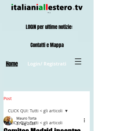
LOGIN per ultime notizie:
Contatti e Mappa
Home
Login/ Registrati
Post
CLICK QUI: Tutti < gli articoli
Mauro Torta
CLICK QUI: Tutti < gli articoli
27 lug 2023