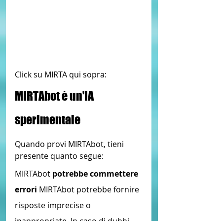
Click su MIRTA qui sopra:
MIRTAbot è un'IA 
sperimentale
Quando provi MIRTAbot, tieni 
presente quanto segue:
MIRTAbot
 potrebbe commettere 
errori
 MIRTAbot potrebbe fornire 
risposte imprecise o 
inappropriate. In caso di dubbi, 