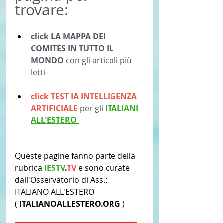
trovare:
click 
LA MAPPA DEI 
COMITES IN TUTTO IL 
MONDO
 con gli articoli più 
letti
click TEST IA INTELLIGENZA 
ARTIFICIALE
 per gli
 ITALIANI 
ALL'ESTERO 
Queste pagine fanno parte della 
rubrica 
IESTV
.
TV
 e sono curate 
dall'Osservatorio di Ass.: 
ITALIANO ALL'ESTERO 
(
 ITALIANOALLESTERO.ORG 
)  