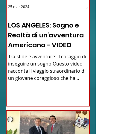
25 mar 2024
12 - IESTV.TV WEB TV
LOS ANGELES: Sogno e
Realtà di un'avventura
Americana - VIDEO
Tra sfide e avventure: il coraggio di
inseguire un sogno Questo video
racconta il viaggio straordinario di
un giovane coraggioso che ha...