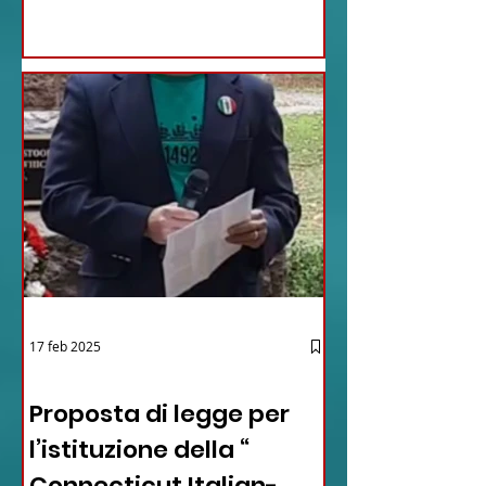
17 feb 2025
12 - IESTV.TV WEB TV
Proposta di legge per
l’istituzione della “
Connecticut Italian-