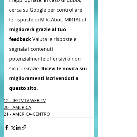
cerca su Google per controllare 
le risposte di MIRTAbot. MIRTAbot
migliorerà grazie al tuo 
feedback
 Valuta le risposte e 
segnala i contenuti 
potenzialmente offensivi o non 
sicuri. Grazie. 
Ricevi le novità sui 
miglioramenti iscrivendoti a 
questo sito.
12 - IESTV.TV WEB TV
20 - AMERICA
21 - AMERICA-CENTRO