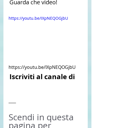
Guarda che video!
https://youtu.be/IXpNEQOGjbU
https://youtu.be/IXpNEQOGjbU
Iscriviti al canale di 
ABC News
Scendi in questa 
pagina per 