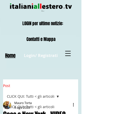
LOGIN per ultime notizie:
Contatti e Mappa
Home
Login/ Registrati
Post
CLICK QUI: Tutti < gli articoli
Mauro Torta
CLICK QUI: Tutti < gli articoli
6 ago 2023