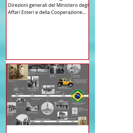
Direzioni generali del Ministero degli
Affari Esteri e della Cooperazione
Internazionale . Il Consiglio dei
Ministri di ieri ha infatti deliberato le
nomine proposte dal ministro
Antonio Tajani . NUOVA DIREZIONE
GENERALE DELLA FARNESINA