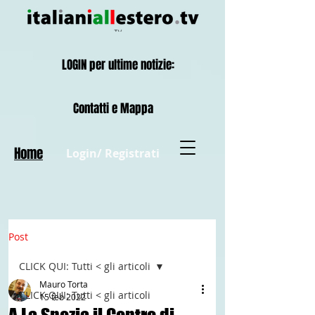
LOGIN per ultime notizie:
Contatti e Mappa
Home
Login/ Registrati
Post
CLICK QUI: Tutti < gli articoli
Mauro Torta
CLICK QUI: Tutti < gli articoli
15 feb 2022