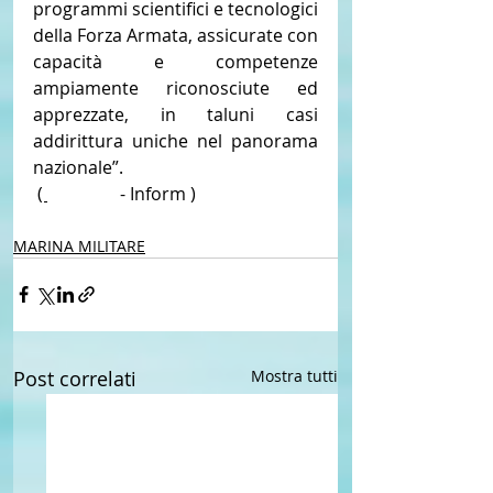
programmi scientifici e tecnologici 
della Forza Armata, assicurate con 
capacità e competenze 
ampiamente riconosciute ed 
apprezzate, in taluni casi 
addirittura uniche nel panorama 
nazionale”.
( 
IESTV.TV
 - Inform )
MARINA MILITARE
Post correlati
Mostra tutti