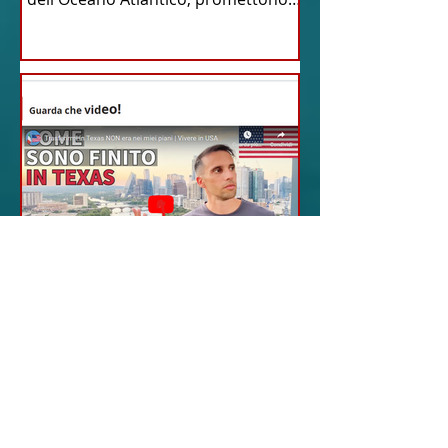
un'avventura...
18 feb 2024
12 - IESTV.TV WEB TV
Da Sogni a Realtà: La
Sorprendente