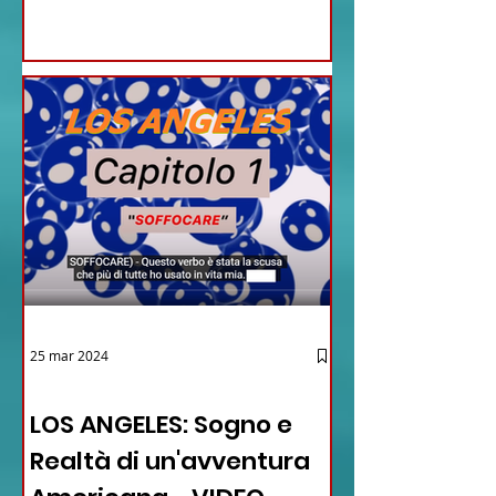
25 mar 2024
12 - IESTV.TV WEB TV
LOS ANGELES: Sogno e
Realtà di un'avventura