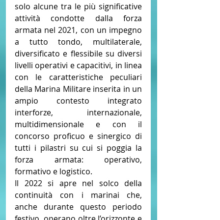
solo alcune tra le più significative 
attività condotte dalla forza 
armata nel 2021, con un impegno 
a tutto tondo, multilaterale, 
diversificato e flessibile su diversi 
livelli operativi e capacitivi, in linea 
con le caratteristiche peculiari 
della Marina Militare inserita in un 
ampio contesto integrato 
interforze, internazionale, 
multidimensionale e con il 
concorso proficuo e sinergico di 
tutti i pilastri su cui si poggia la 
forza armata: operativo, 
formativo e logistico.
Il 2022 si apre nel solco della 
continuità con i marinai che, 
anche durante questo periodo 
festivo, operano oltre l’orizzonte e 