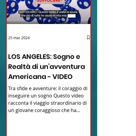
25 mar 2024
12 - IESTV.TV WEB TV
LOS ANGELES: Sogno e
Realtà di un'avventura
Americana - VIDEO
Tra sfide e avventure: il coraggio di
inseguire un sogno Questo video
racconta il viaggio straordinario di
un giovane coraggioso che ha...