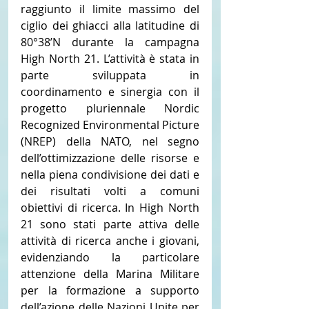
raggiunto il limite massimo del 
ciglio dei ghiacci alla latitudine di 
80°38’N durante la campagna 
High North 21. L’attività è stata in 
parte sviluppata in 
coordinamento e sinergia con il 
progetto pluriennale Nordic 
Recognized Environmental Picture 
(NREP) della NATO, nel segno 
dell’ottimizzazione delle risorse e 
nella piena condivisione dei dati e 
dei risultati volti a comuni 
obiettivi di ricerca. In High North 
21 sono stati parte attiva delle 
attività di ricerca anche i giovani, 
evidenziando la particolare 
attenzione della Marina Militare 
per la formazione a supporto 
dell’azione delle Nazioni Unite per 