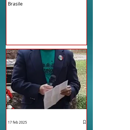
Brasile
17 feb 2025
12 - IESTV.TV WEB TV