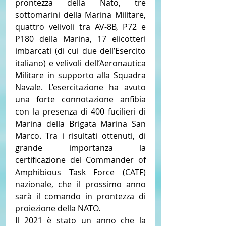
prontezza della Nato, tre 
sottomarini della Marina Militare, 
quattro velivoli tra AV-8B, P72 e 
P180 della Marina, 17 elicotteri 
imbarcati (di cui due dell’Esercito 
italiano) e velivoli dell’Aeronautica 
Militare in supporto alla Squadra 
Navale. L’esercitazione ha avuto 
una forte connotazione anfibia 
con la presenza di 400 fucilieri di 
Marina della Brigata Marina San 
Marco. Tra i risultati ottenuti, di 
grande importanza la 
certificazione del Commander of 
Amphibious Task Force (CATF) 
nazionale, che il prossimo anno 
sarà il comando in prontezza di 
proiezione della NATO.
Il 2021 è stato un anno che la 