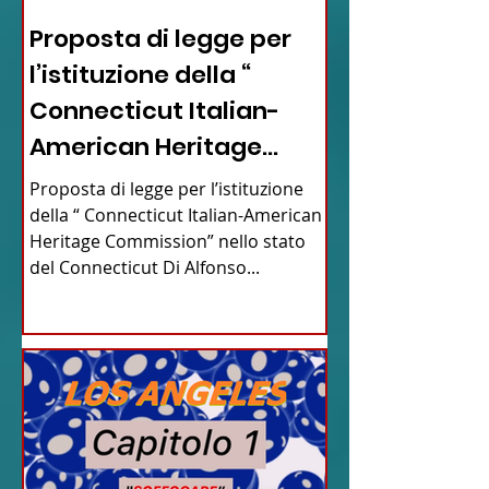
Proposta di legge per
l’istituzione della “
Connecticut Italian-
American Heritage
Commission” nello stato
Proposta di legge per l’istituzione
del Connecticut
della “ Connecticut Italian-American
Heritage Commission” nello stato
del Connecticut Di Alfonso...