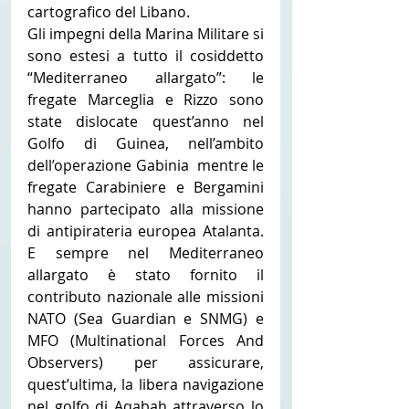
cartografico del Libano.
Gli impegni della Marina Militare si 
sono estesi a tutto il cosiddetto 
“Mediterraneo allargato”: le 
fregate Marceglia e Rizzo sono 
state dislocate quest’anno nel 
Golfo di Guinea, nell’ambito 
dell’operazione Gabinia  mentre le 
fregate Carabiniere e Bergamini 
hanno partecipato alla missione 
di antipirateria europea Atalanta. 
E sempre nel Mediterraneo 
allargato è stato fornito il 
contributo nazionale alle missioni 
NATO (Sea Guardian e SNMG) e 
MFO (Multinational Forces And 
Observers) per assicurare, 
quest’ultima, la libera navigazione 
nel golfo di Aqabah attraverso lo 