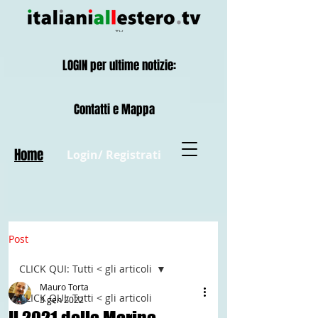
LOGIN per ultime notizie:
Contatti e Mappa
Home
Login/ Registrati
Post
CLICK QUI: Tutti < gli articoli
Mauro Torta
CLICK QUI: Tutti < gli articoli
3 gen 2022