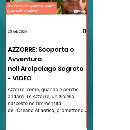
20 feb 2024
12 - IESTV.TV WEB TV
AZZORRE: Scoperta e
Avventura
nell'Arcipelago Segreto
- VIDEO
Azzorre: come, quando e perché
andarci. Le Azzorre, un gioiello
nascosto nell'immensità
dell'Oceano Atlantico, promettono
un'avventura...