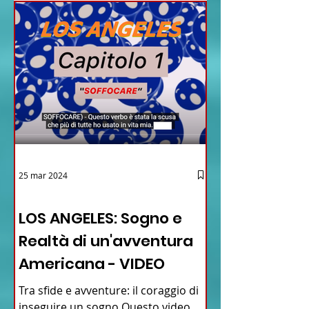
25 mar 2024
12 - IESTV.TV WEB TV
LOS ANGELES: Sogno e
Realtà di un'avventura
Americana - VIDEO
Tra sfide e avventure: il coraggio di
inseguire un sogno Questo video