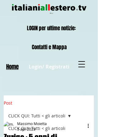
LOGIN per ultime notizie:
Contatti e Mappa
Home
Login/ Registrati
Post
CLICK QUI: Tutti < gli articoli
Massimo Moietta
CLICK QUI: Tutti < gli articoli
5 apr 2023