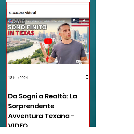
18 feb 2024
12 - IESTV.TV WEB TV
Da Sogni a Realtà: La
Sorprendente
Avventura Texana -
VIDEO