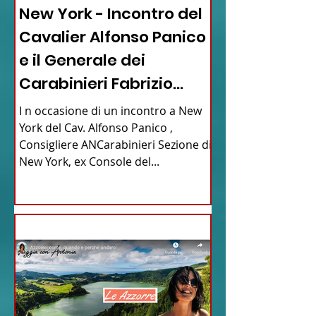
New York - Incontro del
Cavalier Alfonso Panico
e il Generale dei
Carabinieri Fabrizio
Parrulli
I n occasione di un incontro a New
York del Cav. Alfonso Panico ,
Consigliere ANCarabinieri Sezione di
New York, ex Console del...