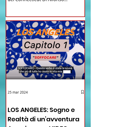
25 mar 2024
12 - IESTV.TV WEB TV
LOS ANGELES: Sogno e
Realtà di un'avventura