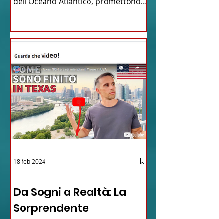
dell'Oceano Atlantico, promettono
un'avventura...
18 feb 2024
12 - IESTV.TV WEB TV
Da Sogni a Realtà: La
Sorprendente