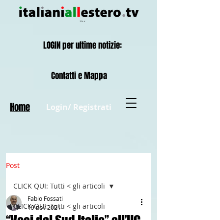
LOGIN per ultime notizie:
Contatti e Mappa
Home
Login/ Registrati
Post
CLICK QUI: Tutti < gli articoli
Fabio Fossati
CLICK QUI: Tutti < gli articoli
19 nov 2021