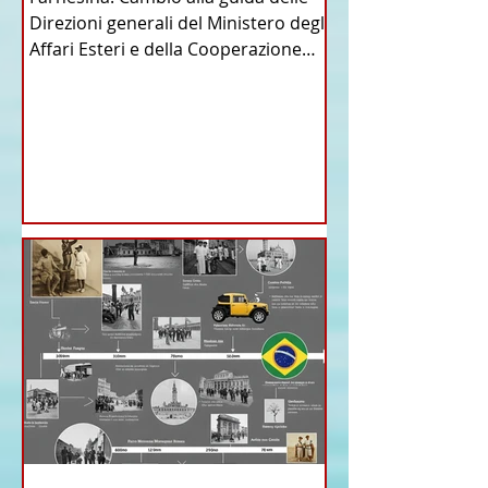
Direzioni generali del Ministero degli
Affari Esteri e della Cooperazione
Internazionale . Il Consiglio dei
Ministri di ieri ha infatti deliberato le
nomine proposte dal ministro
Antonio Tajani . NUOVA DIREZIONE
GENERALE DELLA FARNESINA