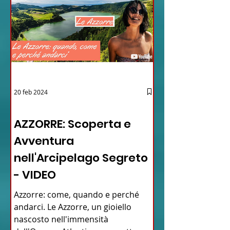
20 feb 2024
12 - IESTV.TV WEB TV
AZZORRE: Scoperta e
Avventura
nell'Arcipelago Segreto
- VIDEO
Azzorre: come, quando e perché
andarci. Le Azzorre, un gioiello
nascosto nell'immensità