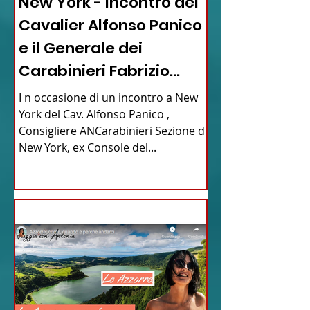
New York - Incontro del
Cavalier Alfonso Panico
e il Generale dei
Carabinieri Fabrizio
Parrulli
I n occasione di un incontro a New
York del Cav. Alfonso Panico ,
Consigliere ANCarabinieri Sezione di
New York, ex Console del...