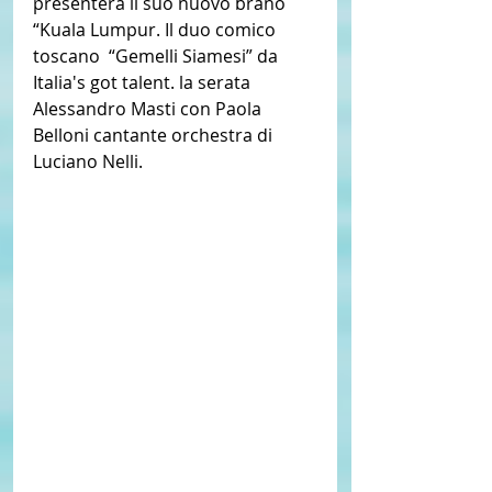
presenterà il suo nuovo brano 
“Kuala Lumpur. Il duo comico 
toscano  “Gemelli Siamesi” da  
Italia's got talent. la serata 
Alessandro Masti con Paola 
Belloni cantante orchestra di 
Luciano Nelli. 