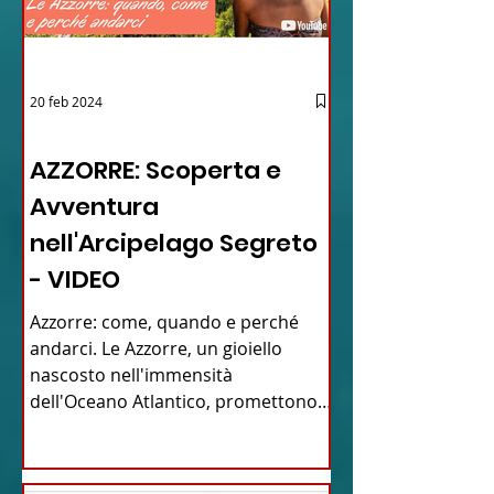
20 feb 2024
12 - IESTV.TV WEB TV
AZZORRE: Scoperta e
Avventura
nell'Arcipelago Segreto
- VIDEO
Azzorre: come, quando e perché
andarci. Le Azzorre, un gioiello
nascosto nell'immensità
dell'Oceano Atlantico, promettono
un'avventura...