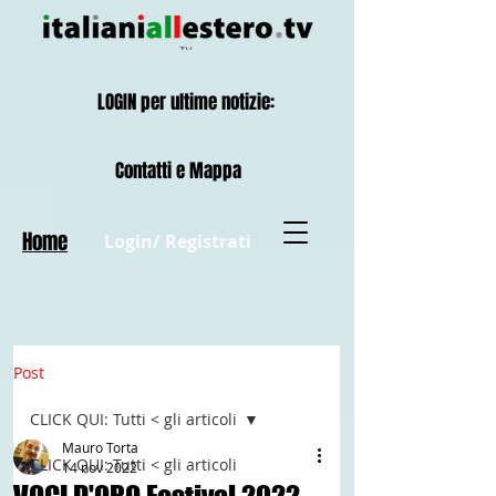
LOGIN per ultime notizie:
Contatti e Mappa
Home
Login/ Registrati
Post
CLICK QUI: Tutti < gli articoli
Mauro Torta
CLICK QUI: Tutti < gli articoli
14 nov 2022