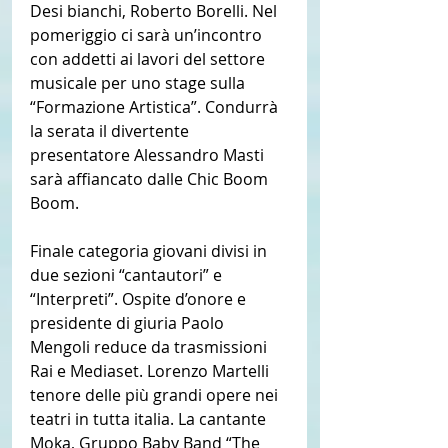
Desi bianchi, Roberto Borelli. Nel 
pomeriggio ci sarà un’incontro 
con addetti ai lavori del settore 
musicale per uno stage sulla 
“Formazione Artistica”. Condurrà 
la serata il divertente 
presentatore Alessandro Masti 
sarà affiancato dalle Chic Boom 
Boom. 
Finale categoria giovani divisi in 
due sezioni “cantautori” e 
“Interpreti”. Ospite d’onore e 
presidente di giuria Paolo 
Mengoli reduce da trasmissioni 
Rai e Mediaset. Lorenzo Martelli 
tenore delle più grandi opere nei 
teatri in tutta italia. La cantante 
Moka, Gruppo Baby Band “The 