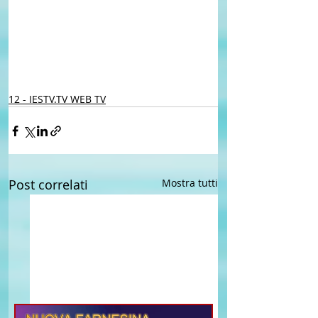
12 - IESTV.TV WEB TV
Post correlati
Mostra tutti