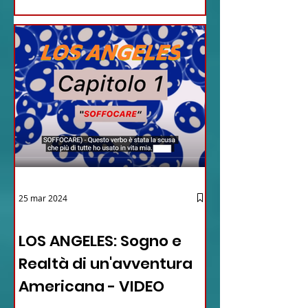
25 mar 2024
12 - IESTV.TV WEB TV
LOS ANGELES: Sogno e
Realtà di un'avventura
Americana - VIDEO