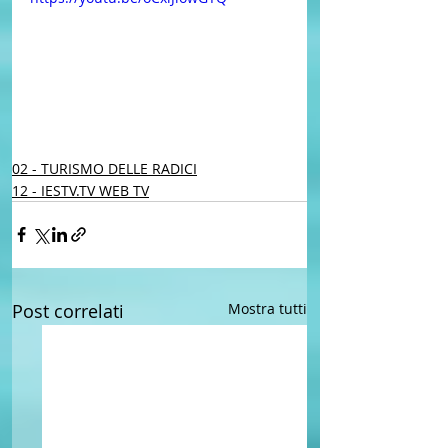
02 - TURISMO DELLE RADICI
12 - IESTV.TV WEB TV
Post correlati
Mostra tutti