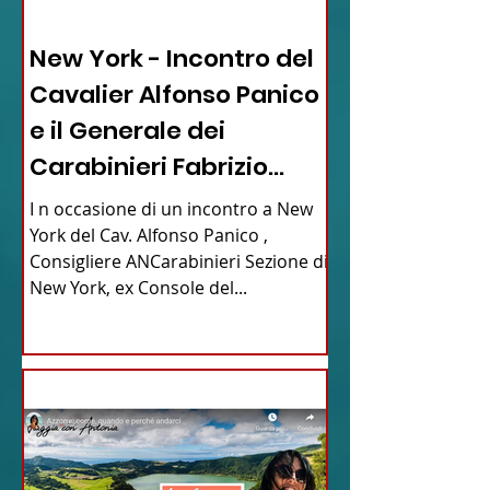
03 - ITALIANI ALL'ESTERO
New York - Incontro del
Cavalier Alfonso Panico
e il Generale dei
Carabinieri Fabrizio
Parrulli
I n occasione di un incontro a New
York del Cav. Alfonso Panico ,
Consigliere ANCarabinieri Sezione di
New York, ex Console del...