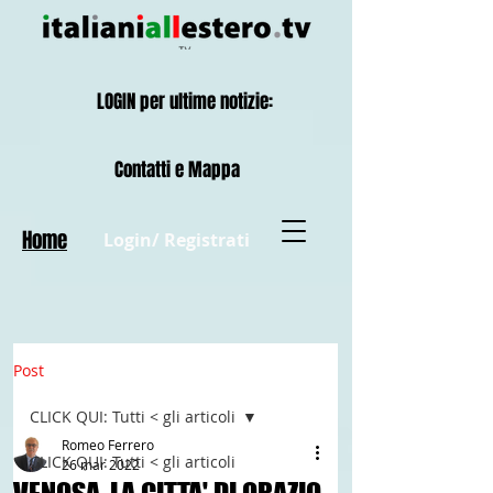
LOGIN per ultime notizie:
Contatti e Mappa
Home
Login/ Registrati
Post
CLICK QUI: Tutti < gli articoli
Romeo Ferrero
CLICK QUI: Tutti < gli articoli
26 mar 2022