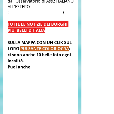
dall'Osservatorio di Ass.: ITALIANO 
ALL'ESTERO 
(
ITALIANOALLESTERO.ORG
)  
TUTTE LE NOTIZIE DEI BORGHI 
PIU' BELLI D'ITALIA
SULLA MAPPA CON UN CLIK SUL 
LORO 
PULSANTE COLOR OCRA
:
ci sono anche 10 belle foto ogni 
località.
Puoi anche 
ingrandire la 
MAPPA QUI