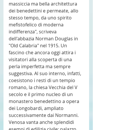
massiccia ma bella architettura 
dei benedettini e permeate, allo 
stesso tempo, da uno spirito 
mefistofelico di moderna 
indifferenza", scriveva 
dell'abbazia Norman Douglas in 
"Old Calabria" nel 1915. Un 
fascino che ancora oggi attira i 
visitatori alla scoperta di una 
perla imperfetta ma sempre 
suggestiva. Al suo interno, infatti, 
coesistono i resti di un tempio 
romano, la chiesa Vecchia del V 
secolo e il primo nucleo di un 
monastero benedettino a opera 
dei Longobardi, ampliato 
successivamente dai Normanni. 
Venosa vanta anche splendidi 
esempi di edilizia civile: palazzo 