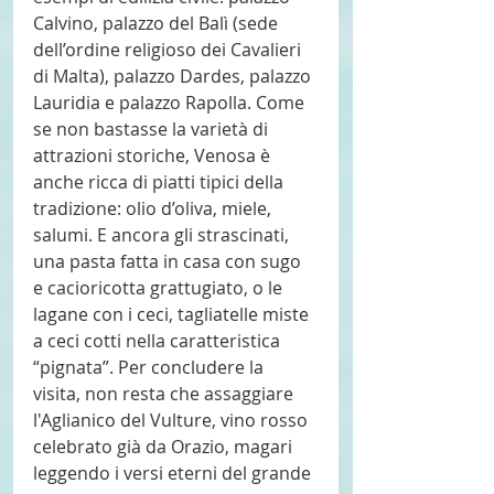
Calvino, palazzo del Balì (sede 
dell’ordine religioso dei Cavalieri 
di Malta), palazzo Dardes, palazzo 
Lauridia e palazzo Rapolla. Come 
se non bastasse la varietà di 
attrazioni storiche, Venosa è 
anche ricca di piatti tipici della 
tradizione: olio d’oliva, miele, 
salumi. E ancora gli strascinati, 
una pasta fatta in casa con sugo 
e cacioricotta grattugiato, o le 
lagane con i ceci, tagliatelle miste 
a ceci cotti nella caratteristica 
“pignata”. Per concludere la 
visita, non resta che assaggiare 
l'Aglianico del Vulture, vino rosso 
celebrato già da Orazio, magari 
leggendo i versi eterni del grande 