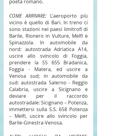
poeta romano.
COME ARRIVARE:
 L'aeroporto più 
vicino è quello di Bari. In treno ci 
sono stazioni nei paesi limitrofi di 
Barile, Rionero in Vulture, Melfi e 
Spinazzola. In automobile da 
nord: autostrada Adriatica A14, 
uscire allo svincolo di Foggia, 
prendere la SS 655 Bradanica, 
Foggia - Matera, ed uscire a 
Venosa sud; in automobile da 
sud: autostrada Salerno - Reggio 
Calabria, uscire a Sicignano e 
deviare per il raccordo 
autostradale: Sicignano – Potenza, 
immettersi sulla S.S. 658 Potenza 
– Melfi, uscire allo svincolo per 
Barile-Ginestra-Venosa.