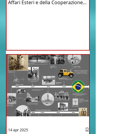
Affari Esteri e della Cooperazione
Internazionale . Il Consiglio dei
Ministri di ieri ha infatti deliberato le
nomine proposte dal ministro
Antonio Tajani . NUOVA DIREZIONE
GENERALE DELLA FARNESINA
14 apr 2025