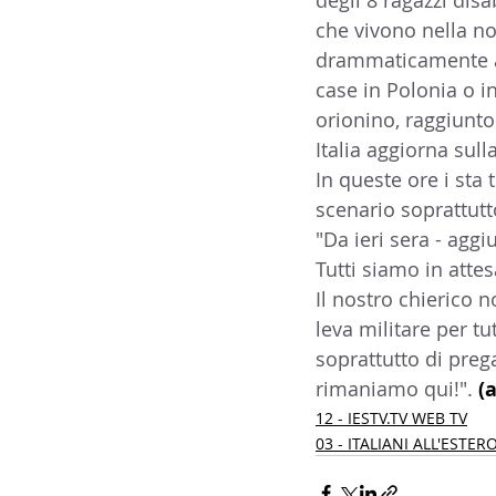
degli 8 ragazzi disab
che vivono nella no
14 - IIC IST. ITALIANO CU
drammaticamente an
case in Polonia o in 
orionino, raggiunto
17 - ASSOCIAZIONI
18
Italia aggiorna sull
In queste ore i sta
20 - AMERICA
21 - 
scenario soprattutto
"Da ieri sera - agg
Tutti siamo in atte
24 - ASIA
25 - OCEAN
Il nostro chierico n
leva militare per tut
soprattutto di preg
30 - LAVORO
31 - IC
rimaniamo qui!". 
(a
12 - IESTV.TV WEB TV
03 - ITALIANI ALL'ESTER