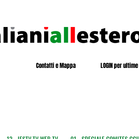
Contatti e Mappa
LOGIN per ultime 
12 - IESTV.TV WEB TV
01 - SPECIALE COMITES CGI