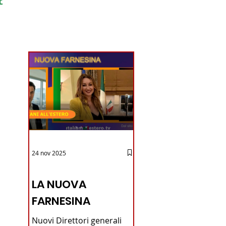
ondo
24 nov 2025
12 - IESTV.TV WEB TV
LA NUOVA
FARNESINA
Nuovi Direttori generali