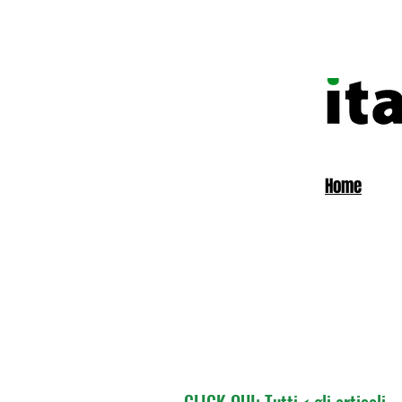
Home
CLICK QUI: Tutti < gli articoli