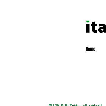
Home
CLICK QUI: Tutti < gli articoli