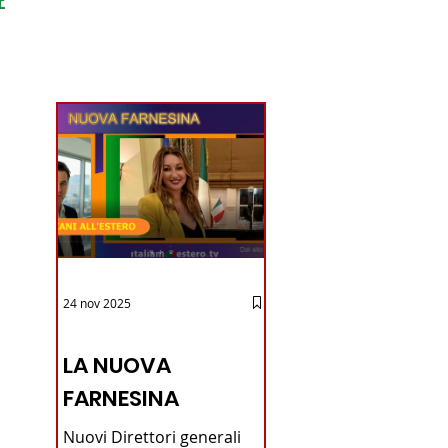
ondo
24 nov 2025
12 - IESTV.TV WEB TV
LA NUOVA
FARNESINA
Nuovi Direttori generali