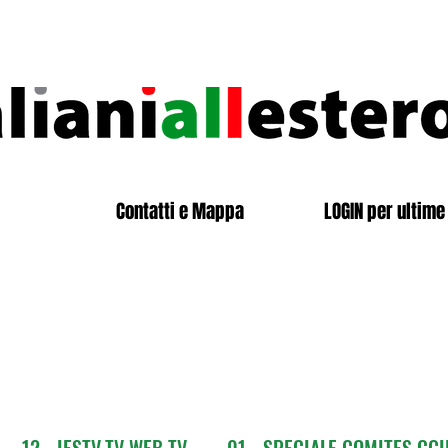
Contatti e Mappa
LOGIN per ultime 
12 - IESTV.TV WEB TV
01 - SPECIALE COMITES CGI