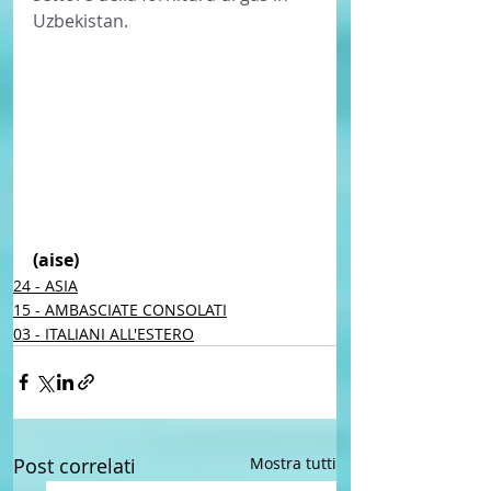
Uzbekistan. 
(aise) 
24 - ASIA
15 - AMBASCIATE CONSOLATI
03 - ITALIANI ALL'ESTERO
Post correlati
Mostra tutti