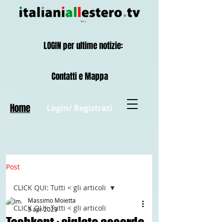
LOGIN per ultime notizie:
Contatti e Mappa
Home
Login/ Registrati
Post
CLICK QUI: Tutti < gli articoli
Massimo Moietta
CLICK QUI: Tutti < gli articoli
3 apr 2023