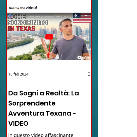
18 feb 2024
12 - IESTV.TV WEB TV
Da Sogni a Realtà: La
Sorprendente
Avventura Texana -
VIDEO
In questo video affascinante,