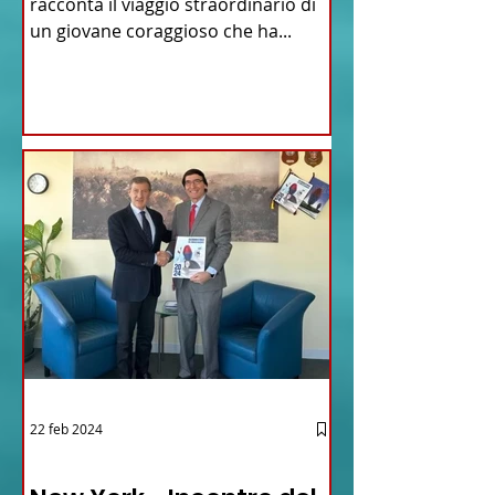
racconta il viaggio straordinario di
un giovane coraggioso che ha...
22 feb 2024
03 - ITALIANI ALL'ESTERO