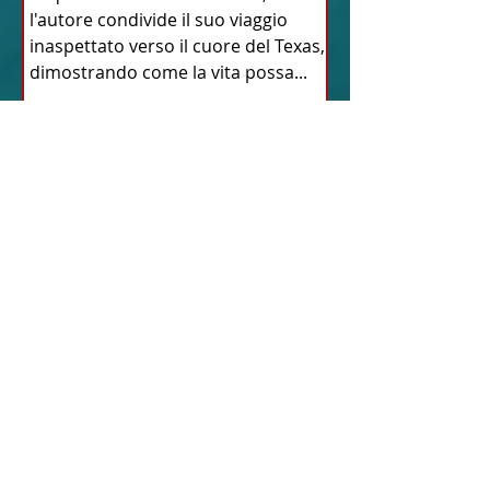
l'autore condivide il suo viaggio
inaspettato verso il cuore del Texas,
dimostrando come la vita possa...
18 feb 2024
12 - IESTV.TV WEB TV