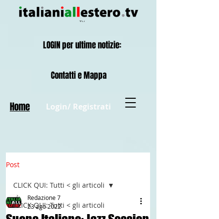
LOGIN per ultime notizie:
Contatti e Mappa
Home
Login/ Registrati
Post
CLICK QUI: Tutti < gli articoli
Redazione 7
CLICK QUI: Tutti < gli articoli
23 ago 2022