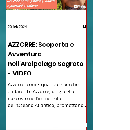
20 feb 2024
12 - IESTV.TV WEB TV
AZZORRE: Scoperta e
Avventura
nell'Arcipelago Segreto
- VIDEO
Azzorre: come, quando e perché
andarci. Le Azzorre, un gioiello
nascosto nell'immensità
dell'Oceano Atlantico, promettono
un'avventura...