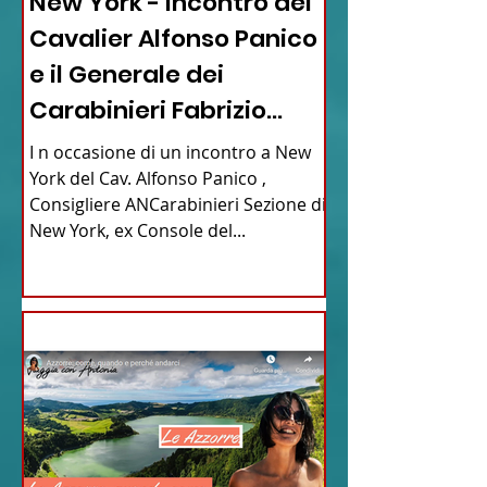
New York - Incontro del
Cavalier Alfonso Panico
e il Generale dei
Carabinieri Fabrizio
Parrulli
I n occasione di un incontro a New
York del Cav. Alfonso Panico ,
Consigliere ANCarabinieri Sezione di
New York, ex Console del...