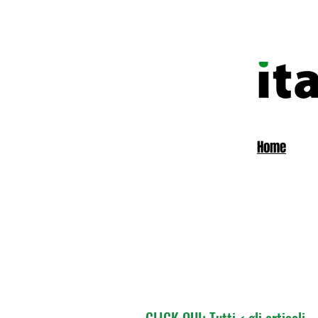
Home
CLICK QUI: Tutti < gli articoli