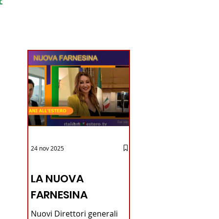
ondo
24 nov 2025
12 - IESTV.TV WEB TV
LA NUOVA
FARNESINA
Nuovi Direttori generali