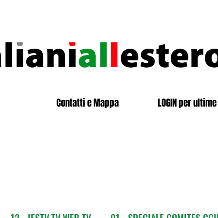
Contatti e Mappa
LOGIN per ultime 
12 - IESTV.TV WEB TV
01 - SPECIALE COMITES CGI