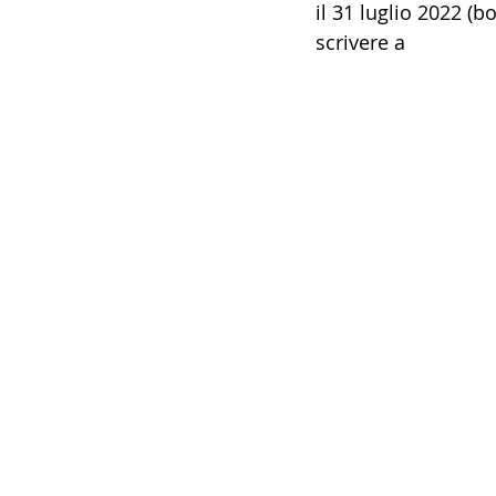
il 31 luglio 2022 (bo
scrivere a 
culturai