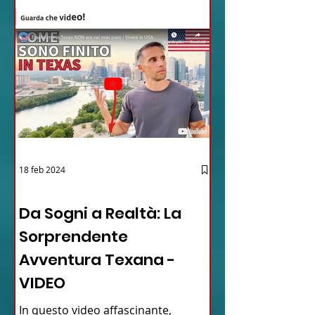
18 feb 2024
12 - IESTV.TV WEB TV
Da Sogni a Realtà: La
Sorprendente
Avventura Texana -
VIDEO
In questo video affascinante,