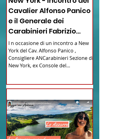
New York - Incontro del
Cavalier Alfonso Panico
e il Generale dei
Carabinieri Fabrizio
Parrulli
I n occasione di un incontro a New
York del Cav. Alfonso Panico ,
Consigliere ANCarabinieri Sezione di
New York, ex Console del...