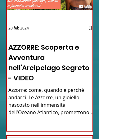
20 feb 2024
12 - IESTV.TV WEB TV
AZZORRE: Scoperta e
Avventura
nell'Arcipelago Segreto
- VIDEO
Azzorre: come, quando e perché
andarci. Le Azzorre, un gioiello
nascosto nell'immensità
dell'Oceano Atlantico, promettono
un'avventura...