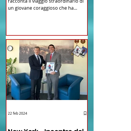
racconta il viaggio straordinario di
un giovane coraggioso che ha...
22 feb 2024
03 - ITALIANI ALL'ESTERO