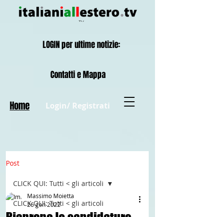
LOGIN per ultime notizie:
Contatti e Mappa
Home
Login/ Registrati
Post
CLICK QUI: Tutti < gli articoli
Massimo Moietta
CLICK QUI: Tutti < gli articoli
26 gen 2022