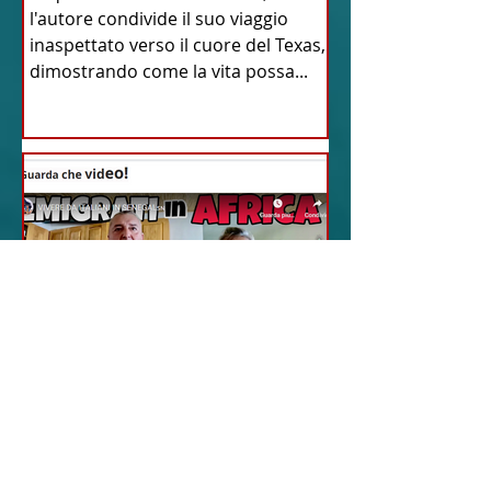
l'autore condivide il suo viaggio
inaspettato verso il cuore del Texas,
dimostrando come la vita possa...
18 feb 2024
12 - IESTV.TV WEB TV