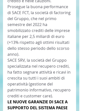
credito e nelle cauzioni.
Prosegue la buona performance 
di SACE FCT, la società di factoring 
del Gruppo, che nel primo 
semestre del 2022 ha 
smobilizzato crediti delle imprese 
italiane per 2,5 miliardi di euro 
(+13% rispetto agli ottimi risultati 
dello stesso periodo dello scorso 
anno).
SACE SRV, la società del Gruppo 
specializzata nel recupero crediti, 
ha fatto segnare attività e ricavi in 
crescita su tutti i suoi ambiti di 
operatività (gestione del 
patrimonio informativo, recupero 
crediti e customer care).
LE NUOVE GARANZIE DI SACE A 
SUPPORTO DEL SISTEMA PAESE