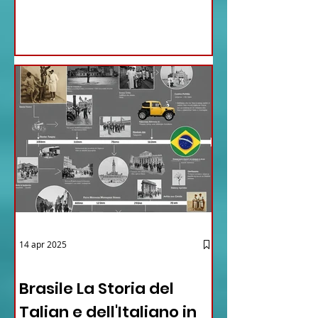
Antonio Tajani . NUOVA DIREZIONE
GENERALE DELLA FARNESINA
14 apr 2025
12 - IESTV.TV WEB TV
Brasile La Storia del
Talian e dell'Italiano in