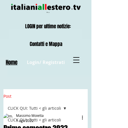
LOGIN per ultime notizie:
Contatti e Mappa
Home
Login/ Registrati
Post
CLICK QUI: Tutti < gli articoli
Massimo Moietta
CLICK QUI: Tutti < gli articoli
1 ago 2022