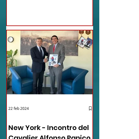
22 feb 2024
03 - ITALIANI ALL'ESTERO
New York - Incontro del
Cavalier Alfonso Panico