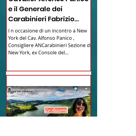
e il Generale dei
Carabinieri Fabrizio
Parrulli
I n occasione di un incontro a New
York del Cav. Alfonso Panico ,
Consigliere ANCarabinieri Sezione di
New York, ex Console del...