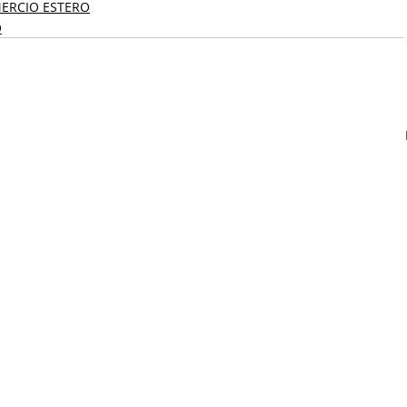
MERCIO ESTERO
O