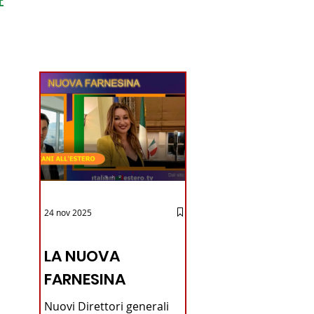
ondo
24 nov 2025
12 - IESTV.TV WEB TV
LA NUOVA
FARNESINA
Nuovi Direttori generali