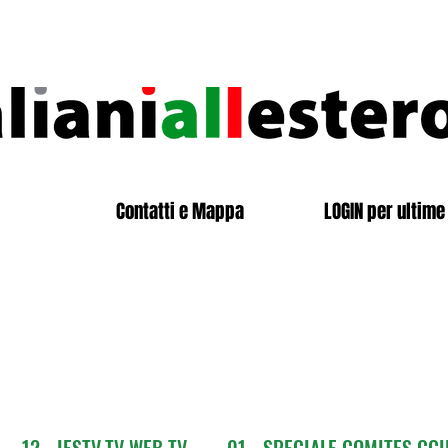
Contatti e Mappa
LOGIN per ultime 
12 - IESTV.TV WEB TV
01 - SPECIALE COMITES CGI