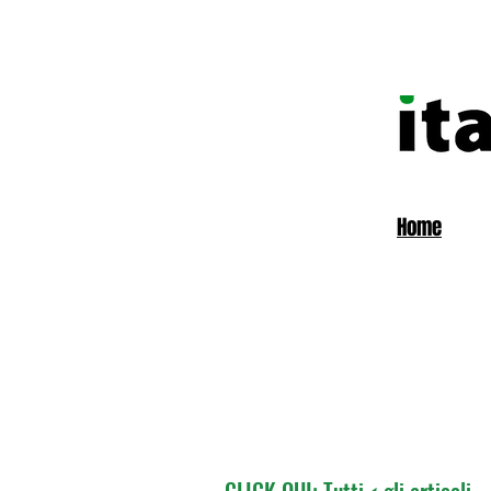
Home
CLICK QUI: Tutti < gli articoli