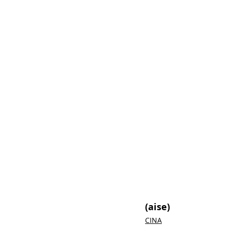
(aise) 
CINA