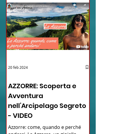
20 feb 2024
12 - IESTV.TV WEB TV
AZZORRE: Scoperta e
Avventura
nell'Arcipelago Segreto
- VIDEO
Azzorre: come, quando e perché