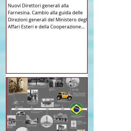
Nuovi Direttori generali alla
Farnesina. Cambio alla guida delle
Direzioni generali del Ministero degli
Affari Esteri e della Cooperazione
Internazionale . Il Consiglio dei
Ministri di ieri ha infatti deliberato le
nomine proposte dal ministro
Antonio Tajani . NUOVA DIREZIONE
GENERALE DELLA FARNESINA