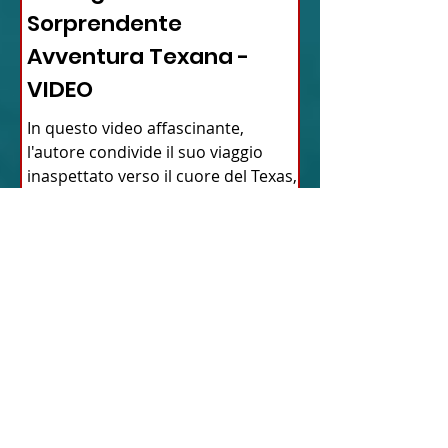
Sorprendente
Avventura Texana -
VIDEO
In questo video affascinante,
l'autore condivide il suo viaggio
inaspettato verso il cuore del Texas,
dimostrando come la vita possa...