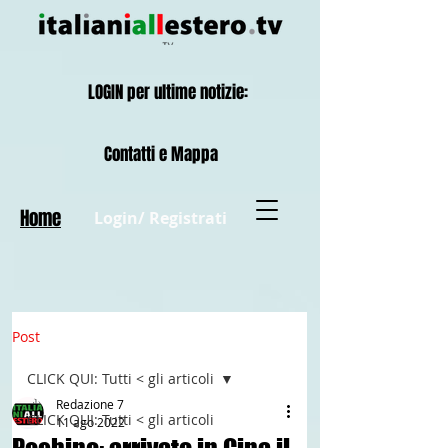
LOGIN per ultime notizie:
Contatti e Mappa
Home
Login/ Registrati
Post
CLICK QUI: Tutti < gli articoli
Redazione 7
CLICK QUI: Tutti < gli articoli
11 ago 2022