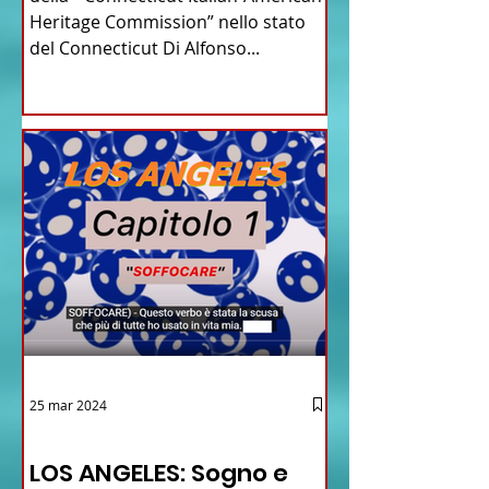
Heritage Commission” nello stato
del Connecticut Di Alfonso...
25 mar 2024
12 - IESTV.TV WEB TV
LOS ANGELES: Sogno e