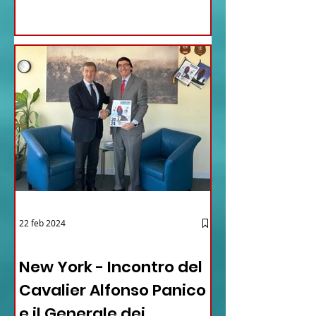
22 feb 2024
03 - ITALIANI ALL'ESTERO
New York - Incontro del
Cavalier Alfonso Panico
e il Generale dei