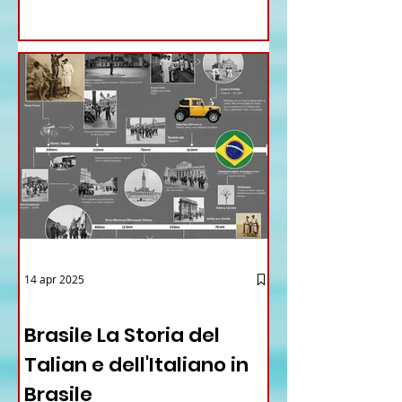
GENERALE DELLA FARNESINA
14 apr 2025
12 - IESTV.TV WEB TV
Brasile La Storia del
Talian e dell'Italiano in
Brasile