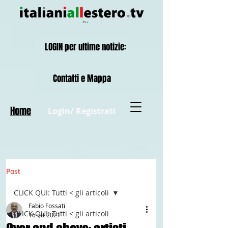
LOGIN per ultime notizie:
Contatti e Mappa
Home
Login/ Registrati
Post
CLICK QUI: Tutti < gli articoli
Fabio Fossati
CLICK QUI: Tutti < gli articoli
16 ott 2021