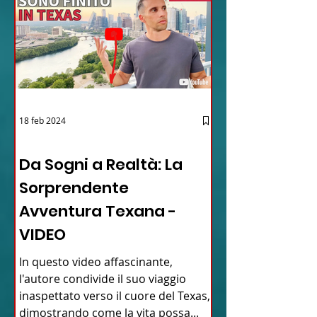
18 feb 2024
12 - IESTV.TV WEB TV
Da Sogni a Realtà: La
Sorprendente
Avventura Texana -
VIDEO
In questo video affascinante,
l'autore condivide il suo viaggio
inaspettato verso il cuore del Texas,
dimostrando come la vita possa...