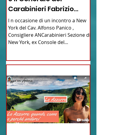
Carabinieri Fabrizio
Parrulli
I n occasione di un incontro a New
York del Cav. Alfonso Panico ,
Consigliere ANCarabinieri Sezione di
New York, ex Console del...