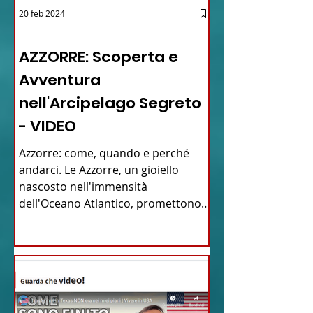
20 feb 2024
12 - IESTV.TV WEB TV
AZZORRE: Scoperta e
Avventura
nell'Arcipelago Segreto
- VIDEO
Azzorre: come, quando e perché
andarci. Le Azzorre, un gioiello
nascosto nell'immensità
dell'Oceano Atlantico, promettono
un'avventura...