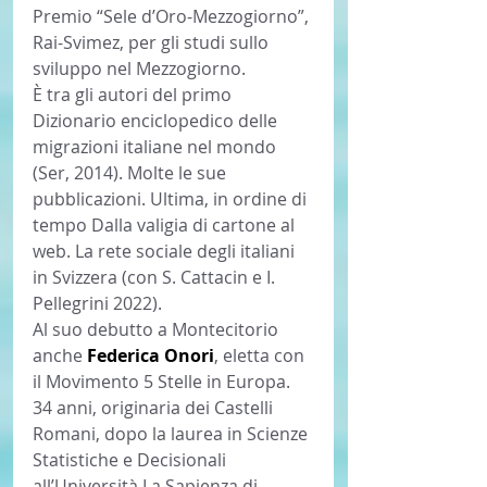
Premio “Sele d’Oro-Mezzogiorno”, 
Rai-Svimez, per gli studi sullo 
sviluppo nel Mezzogiorno.
È tra gli autori del primo 
Dizionario enciclopedico delle 
migrazioni italiane nel mondo 
(Ser, 2014). Molte le sue 
pubblicazioni. Ultima, in ordine di 
tempo Dalla valigia di cartone al 
web. La rete sociale degli italiani 
in Svizzera (con S. Cattacin e I. 
Pellegrini 2022).
Al suo debutto a Montecitorio 
anche 
Federica Onori
, eletta con 
il Movimento 5 Stelle in Europa. 
34 anni, originaria dei Castelli 
Romani, dopo la laurea in Scienze 
Statistiche e Decisionali 
all’Università La Sapienza di 