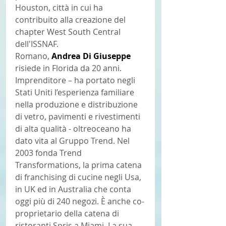
Houston, città in cui ha 
contribuito alla creazione del 
chapter West South Central 
dell'ISSNAF.
Romano, 
Andrea Di Giuseppe 
risiede in Florida da 20 anni. 
Imprenditore – ha portato negli 
Stati Uniti l’esperienza familiare 
nella produzione e distribuzione 
di vetro, pavimenti e rivestimenti 
di alta qualità - oltreoceano ha 
dato vita al Gruppo Trend. Nel 
2003 fonda Trend 
Transformations, la prima catena 
di franchising di cucine negli Usa, 
in UK ed in Australia che conta 
oggi più di 240 negozi. È anche co-
proprietario della catena di 
ristoranti Spris a Miami. La sua 