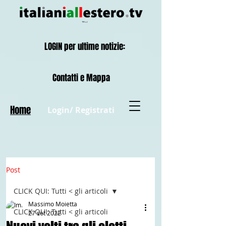
LOGIN per ultime notizie:
Contatti e Mappa
Home
Login/ Registrati
Post
CLICK QUI: Tutti < gli articoli
Massimo Moietta
CLICK QUI: Tutti < gli articoli
27 set 2022