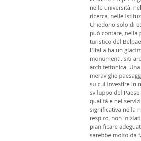
nelle università, ne
ricerca, nelle Istit
Chiedono solo di ess
può contare, nella
turistico del Belpae
L’Italia ha un giaci
monumenti, siti arc
architettonica. Una
meraviglie paesaggi
su cui investire in 
sviluppo del Paese,
qualità e nei servi
significativa nella
respiro, non iniziat
pianificare adeguat
sarebbe molto da f