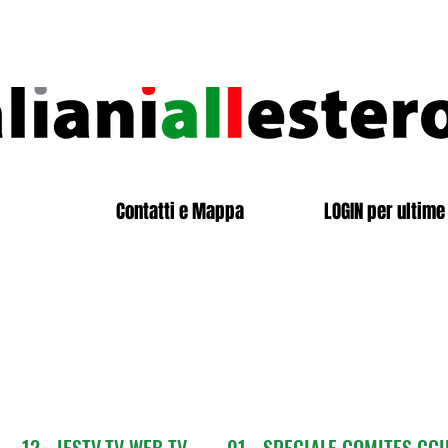
Contatti e Mappa
LOGIN per ultime 
12 - IESTV.TV WEB TV
01 - SPECIALE COMITES CGI