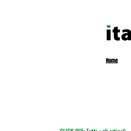
Home
CLICK QUI: Tutti < gli articoli