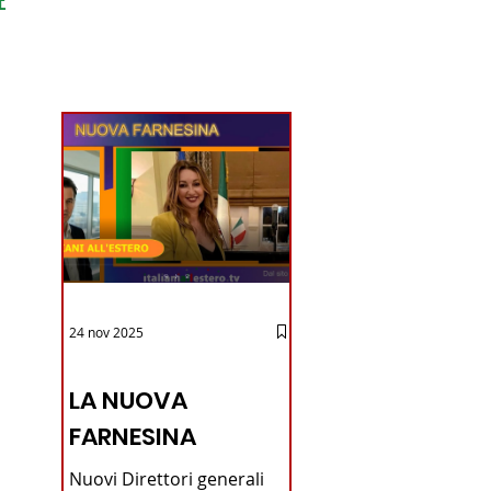
ondo
24 nov 2025
12 - IESTV.TV WEB TV
LA NUOVA
FARNESINA
Nuovi Direttori generali